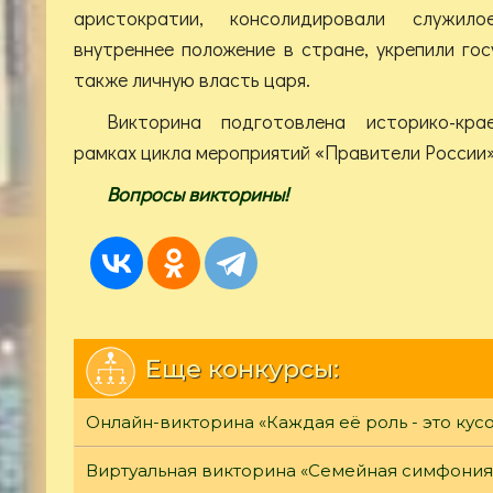
аристократии, консолидировали служило
внутреннее положение в стране, укрепили го
также личную власть царя.
Викторина подготовлена историко-кра
рамках цикла мероприятий «Правители России»
Вопросы викторины!
Еще конкурсы:
Онлайн-викторина «Каждая её роль - это кус
Виртуальная викторина «Семейная симфония