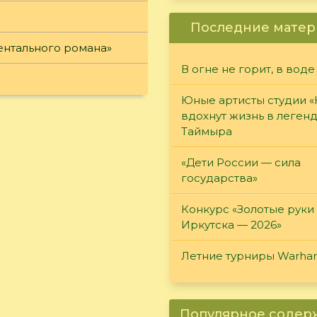
Последние матер
ентального романа»
В огне не горит, в воде
Юные артисты студии 
вдохнут жизнь в леген
Таймыра
«Дети России — сила
государства»
Конкурс «Золотые руки
Иркутска — 2026»
Летние турниры Warh
Популярное соде