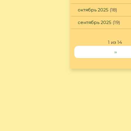
октябрь 2025
(18)
сентябрь 2025
(19)
1 из 14
››