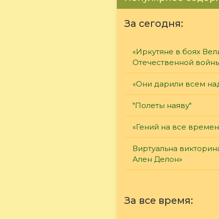
За сегодня:
«Иркутяне в боях Вел
Отечественной войн
«Они дарили всем на
"Полеты наяву"
«Гений на все времен
Виртуальна викторин
Ален Делон»
За все время: