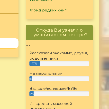
Фонд редких книг
Откуда Вы узнали о
гуманитарном центре?
"""
Рассказали знакомые, друзья,
родственники
17%
На мероприятии
5%
В школе/колледже/ВУЗе
7%
Из средств массовой
информации