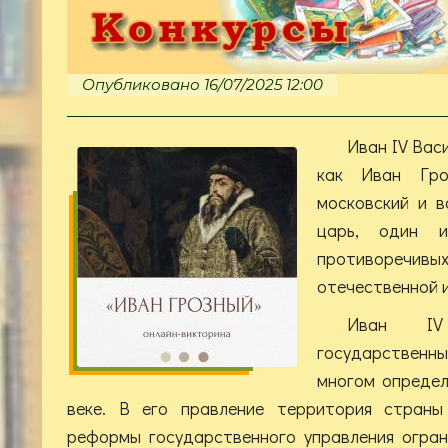
Опубликовано 16/07/2025 12:00
Иван IV Вас
как Иван Гро
московский и в
царь, один 
противоре
отечественной 
Иван IV
государственн
многом определ
веке. В его правление территория страны 
реформы государственного управления огран