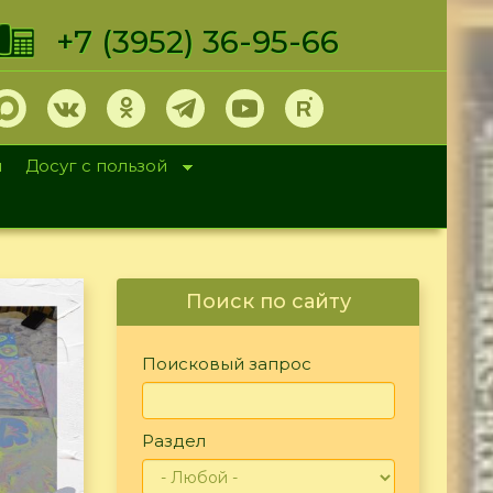
+7 (3952) 36-95-66
и
Досуг с пользой
Поиск по сайту
Поисковый запрос
Раздел