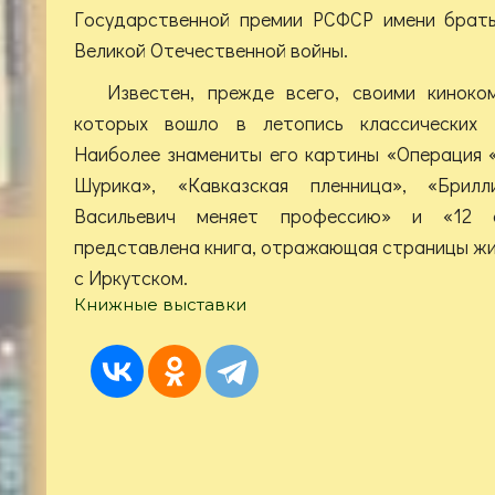
Государственной премии РСФСР имени брать
Великой Отечественной войны.
Известен, прежде всего, своими киноко
которых вошло в летопись классических 
Наиболее знамениты его картины «Операция 
Шурика», «Кавказская пленница», «Брилл
Васильевич меняет профессию» и «12 с
представлена книга, отражающая страницы жи
с Иркутском.
Книжные выставки