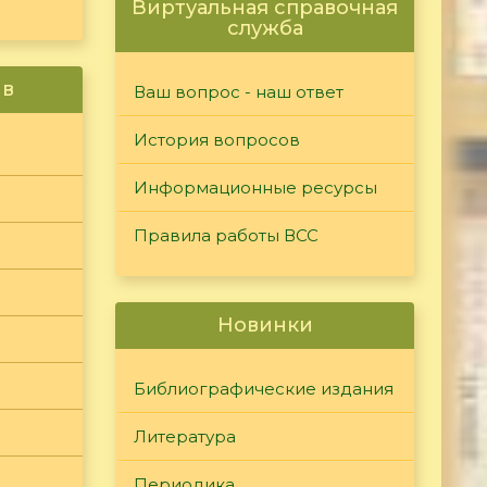
Виртуальная справочная
служба
ив
Ваш вопрос - наш ответ
История вопросов
Информационные ресурсы
Правила работы ВСС
Новинки
Библиографические издания
Литература
Периодика