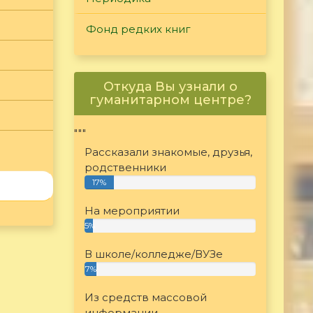
Фонд редких книг
Откуда Вы узнали о
гуманитарном центре?
"""
Рассказали знакомые, друзья,
родственники
17%
На мероприятии
5%
В школе/колледже/ВУЗе
7%
Из средств массовой
информации