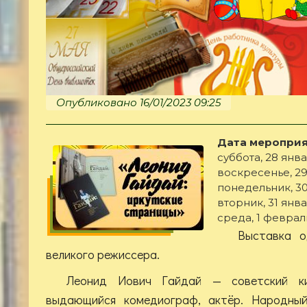
Опубликовано 16/01/2023 09:25
Дата мероприя
суббота, 28 январ
воскресенье, 29 
понедельник, 30 
вторник, 31 январ
среда, 1 февраль
Выставка о
великого режиссера.
Леонид Иович Гайдай — советский кин
выдающийся комедиограф, актёр. Народны