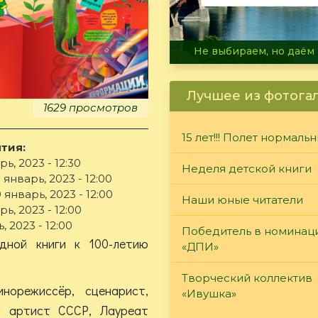
В огне не горит, в воде 
Лучшее из фотога
1629 просмотров
15 лет!!! Полет нормаль
тия:
ь, 2023 - 12:30
Неделя детской книги
январь, 2023 - 12:00
январь, 2023 - 12:00
Наши юные читатели
ь, 2023 - 12:00
, 2023 - 12:00
Победитель в номинац
дной книги к 100-летию
«ДПИ»
Творческий коллектив
орежиссёр, сценарист,
«Ивушка»
й артист СССР, Лауреат