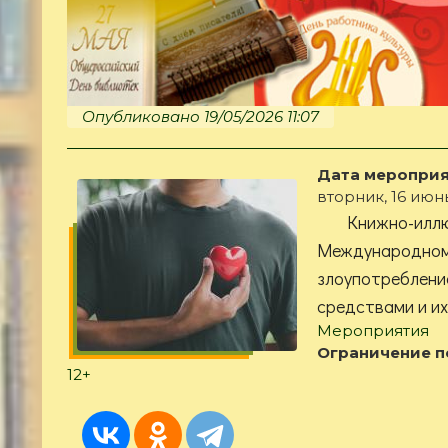
Опубликовано 19/05/2026 11:07
Дата мероприя
вторник, 16 июнь
Книжно-илл
Международ
злоупотребл
средствами и и
Мероприятия
Ограничение п
12+