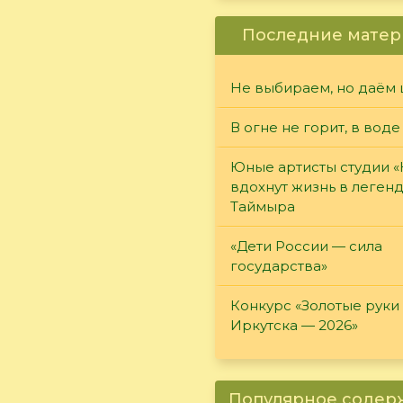
Последние матер
Не выбираем, но даём 
В огне не горит, в воде
Юные артисты студии 
вдохнут жизнь в леген
Таймыра
«Дети России — сила
государства»
Конкурс «Золотые руки
Иркутска — 2026»
Популярное соде