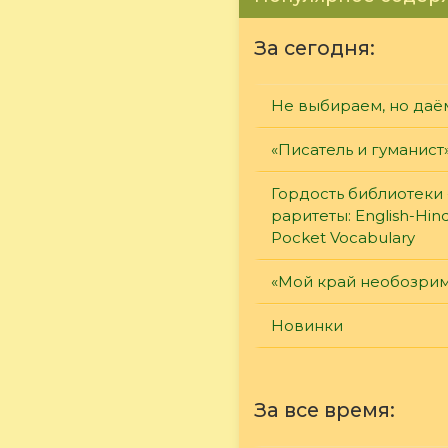
За сегодня:
Не выбираем, но даё
«Писатель и гуманист
Гордость библиотеки 
раритеты: English-Hind
Pocket Vocabulary
«Мой край необозри
Новинки
За все время: