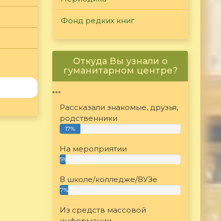
Фонд редких книг
Откуда Вы узнали о
гуманитарном центре?
"""
Рассказали знакомые, друзья,
родственники
17%
На мероприятии
5%
В школе/колледже/ВУЗе
7%
Из средств массовой
информации