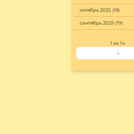
октябрь 2025
(18)
сентябрь 2025
(19)
1 из 14
››