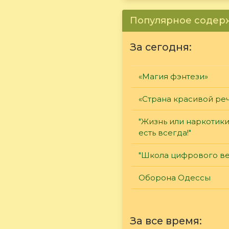
Популярное соде
За сегодня:
«Магия фэнтези»
«Страна красивой ре
"Жизнь или наркотик
есть всегда!"
"Школа цифрового ве
Оборона Одессы
За все время: