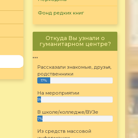
Фонд редких книг
Откуда Вы узнали о
гуманитарном центре?
"""
Рассказали знакомые, друзья,
родственники
17%
На мероприятии
5%
В школе/колледже/ВУЗе
7%
Из средств массовой
информации