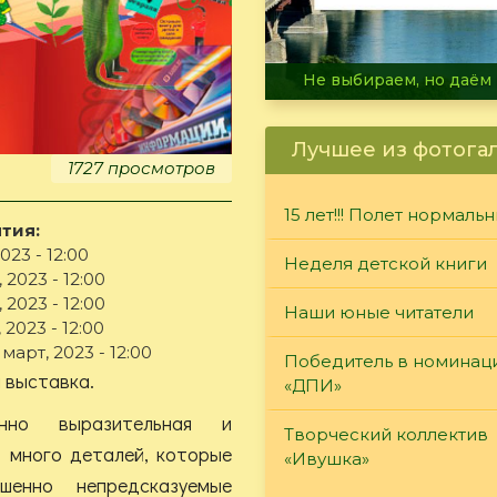
В огне не горит, в воде 
Лучшее из фотога
1727 просмотров
15 лет!!! Полет нормаль
тия:
023 - 12:00
Неделя детской книги
 2023 - 12:00
 2023 - 12:00
Наши юные читатели
 2023 - 12:00
март, 2023 - 12:00
Победитель в номинац
 выставка.
«ДПИ»
нно выразительная и
Творческий коллектив
ь много деталей, которые
«Ивушка»
шенно непредсказуемые