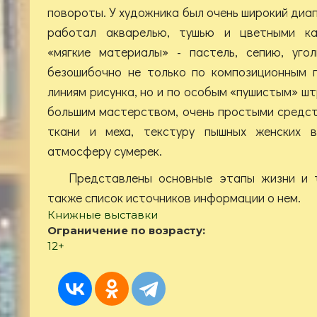
повороты. У художника был очень широкий диап
работал акварелью, тушью и цветными ка
«мягкие материалы» - пастель, сепию, уго
безошибочно не только по композиционным 
линиям рисунка, но и по особым «пушистым» шт
большим мастерством, очень простыми средс
ткани и меха, текстуру пышных женских в
атмосферу сумерек.
Представлены основные этапы жизни и 
также список источников информации о нем.
Книжные выставки
Ограничение по возрасту:
12+