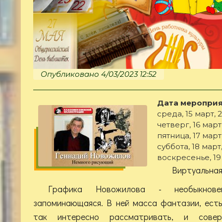
Опубликовано 4/03/2023 12:52
Дата мероприя
среда, 15 март, 2
четверг, 16 март,
пятница, 17 март,
суббота, 18 март,
воскресенье, 19 
Виртуальная
Графика Новожилова - необыкнове
запоминающаяся. В ней масса фантазии, ест
так интересно рассматривать, и совер