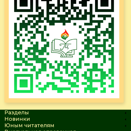
Разделы
Новинки
Юным читателям