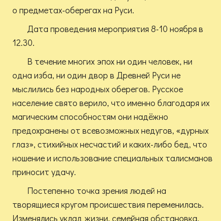
о предметах-оберегах на Руси.
Дата проведения мероприятия 8-10 ноября в
12.30.
В течение многих эпох ни один человек, ни
одна изба, ни один двор в Древней Руси не
мыслились без народных оберегов. Русское
население свято верило, что именно благодаря их
магическим способностям они надёжно
предохранены от всевозможных недугов, «дурных
глаз», стихийных несчастий и каких-либо бед, что
ношение и использование специальных талисманов
приносит удачу.
Постепенно точка зрения людей на
творящиеся кругом происшествия переменилась.
Изменялись уклад жизни, семейная обстановка,