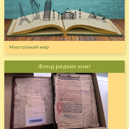
Многоликий мир
Фонд редких книг