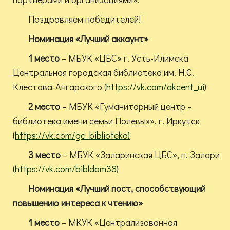
Поздравляем победителей!
Номинация «Лучший аккаунт»
1 место
– МБУК «ЦБС» г. Усть-Илимска
Центральная городская библиотека им. Н.С.
Клестова-Ангарского (
https://vk.com/akcent_ui
)
2 место
– МБУК «Гуманитарный центр –
библиотека имени семьи Полевых», г. Иркутск
(
https://vk.com/gc_biblioteka)
3 место
– МБУК «Заларинская ЦБС», п. Залари
(
https://vk.com/bibldom38
)
Номинация «Лучший пост, способствующий
повышению интереса к чтению»
1 место
– МКУК «Централизованная