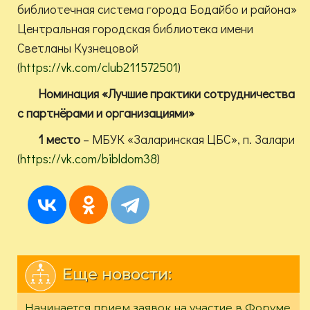
библиотечная система города Бодайбо и района»
Центральная городская библиотека имени
Светланы Кузнецовой
(
https://vk.com/club211572501
)
Номинация «Лучшие практики сотрудничества
с партнёрами и организациями»
1 место
– МБУК «Заларинская ЦБС», п. Залари
(
https://vk.com/bibldom38
)
Еще новости:
Начинается прием заявок на участие в Форуме