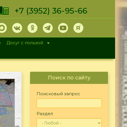
+7 (3952) 36-95-66
и
Досуг с пользой
Поиск по сайту
Поисковый запрос
Раздел