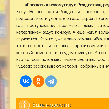
«Рассказы к новому году и Рождеству», ре
Канун Нового года и Рождества - наверное, л
подводят итоги уходящего года, строят планы
год наступающий, наряжают елки, запа
нетерпением ждут каникул. А еще ждут волш
случаются. Кто-то, уже давно отчаявшийся, в
то встречает своего ангела-хранителя или п
который помогает в трудную минуту. У кого
кто-то сам исполняет чужие желания. Обо 
чудесах рассказывают истории, собранные в эт
Еще новости: