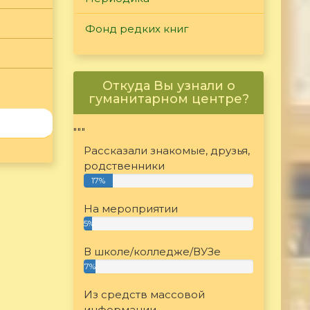
Фонд редких книг
Откуда Вы узнали о
гуманитарном центре?
"""
Рассказали знакомые, друзья,
родственники
17%
На мероприятии
5%
В школе/колледже/ВУЗе
7%
Из средств массовой
информации