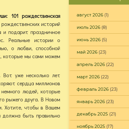
август 2026
(1)
ши: 101 рождественская
я рождественских историй
июль 2026
(8)
а и подарит праздничное
с. Реальные истории о
июнь 2026
(5)
ью, о любви, способной
май 2026
(23)
х, которые мы сами можем
апрель 2026
(22)
».
Вот уже несколько лет
март 2026
(22)
окоряют сердца миллионов
февраль 2026
(23)
ь немного людей, которые
го рыжего друга. В Новом
январь 2026
(23)
м. Хотите, чтобы в Вашем
декабрь 2025
(21)
ка должна быть правильно
ноябрь 2025
(17)