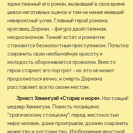
единственный его роман, вызвавший в свое время
шквал негативных оценок и тем не менее имевший
невероятный успех. Главный герой романа,
красавец Дориан, - фигура двойственная,
неоднозначная. Тонкий эстет и романтик
становится безжалостным преступником. Попытка
сохранить свою необычайную красоту и
молодость оборачивается провалом. Вместо
героя стареет его портрет - но это не может
продолжаться вечно, и смерть Дориана
расставляет все по своим местам.
Эрнест Хемингуэй «Старик и море».
Настоящий
шедевр Хемингуэя. Повесть посвящена
"трагическому стоицизму": перед жестокостью
мира человек, даже проигрывая, должен сохранять
мужество и достоинство. Изображение яростной