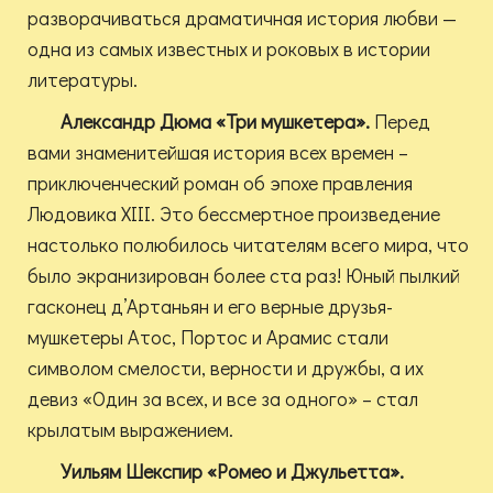
разворачиваться драматичная история любви —
одна из самых известных и роковых в истории
литературы.
Александр Дюма «Три мушкетера».
Перед
вами знаменитейшая история всех времен –
приключенческий роман об эпохе правления
Людовика XIII. Это бессмертное произведение
настолько полюбилось читателям всего мира, что
было экранизирован более ста раз! Юный пылкий
гасконец д’Артаньян и его верные друзья-
мушкетеры Атос, Портос и Арамис стали
символом смелости, верности и дружбы, а их
девиз «Один за всех, и все за одного» – стал
крылатым выражением.
Уильям Шекспир «Ромео и Джульетта».