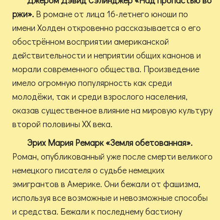
Джером Дэвид Сэлинджер «Над пропастью во
ржи».
В романе от лица 16-летнего юноши по
имени Холден откровенно рассказывается о его
обострённом восприятии американской
действительности и неприятии общих канонов и
морали современного общества. Произведение
имело огромную популярность как среди
молодёжи, так и среди взрослого населения,
оказав существенное влияние на мировую культуру
второй половины XX века.
Эрих Мария Ремарк «Земля обетованная».
Роман, опубликованный уже после смерти великого
немецкого писателя о судьбе немецких
эмигрантов в Америке. Они бежали от фашизма,
используя все возможные и невозможные способы
и средства. Бежали к последнему бастиону