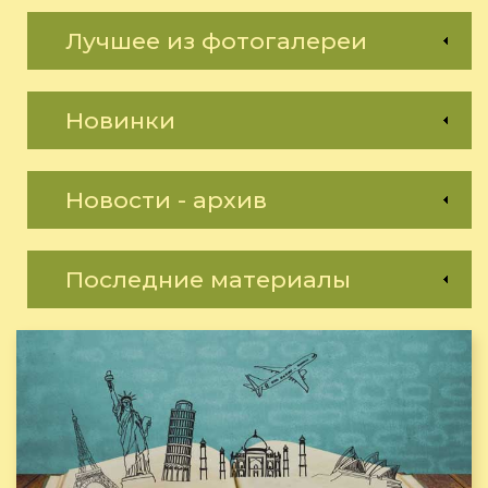
Лучшее из фотогалереи
Новинки
Новости - архив
Последние материалы