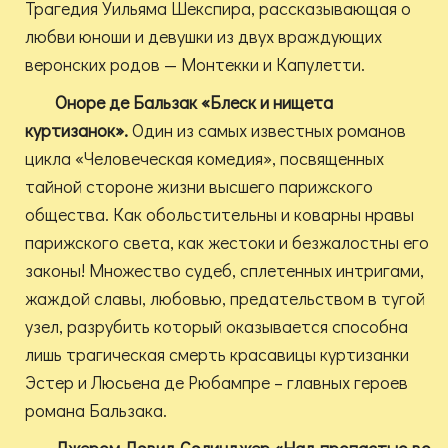
Трагедия Уильяма Шекспира, рассказывающая о
любви юноши и девушки из двух враждующих
веронских родов — Монтекки и Капулетти.
Оноре де Бальзак «Блеск и нищета
куртизанок».
Один из самых известных романов
цикла «Человеческая комедия», посвященных
тайной стороне жизни высшего парижского
общества. Как обольстительны и коварны нравы
парижского света, как жестоки и безжалостны его
законы! Множество судеб, сплетенных интригами,
жаждой славы, любовью, предательством в тугой
узел, разрубить который оказывается способна
лишь трагическая смерть красавицы куртизанки
Эстер и Люсьена де Рюбампре – главных героев
романа Бальзака.