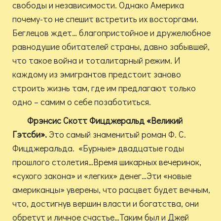
свободы и независимости. Однако Америка
почему-то не спешит встретить их восторгами.
Беглецов ждет… благопристойное и дружелюбное
равнодушие обитателей страны, давно забывшей,
что такое война и тоталитарный режим. И
каждому из эмигрантов предстоит заново
строить жизнь там, где им предлагают только
одно – самим о себе позаботиться.
Фрэнсис Скотт Фицджеральд «Великий
Гэтсби».
Это самый знаменитый роман Ф. С.
Фицджеральда. «Бурные» двадцатые годы
прошлого столетия…Время шикарных вечеринок,
«сухого закона» и «легких» денег…Эти «новые
американцы» уверены, что расцвет будет вечным,
что, достигнув вершин власти и богатства, они
обретут и личное счастье…Таким был и Джей