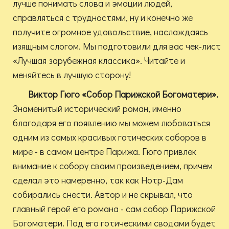
лучше понимать слова и эмоции людей,
справляться с трудностями, ну и конечно же
получите огромное удовольствие, наслаждаясь
изящным слогом. Мы подготовили для вас чек-лист
«Лучшая зарубежная классика». Читайте и
меняйтесь в лучшую сторону!
Виктор Гюго «Собор Парижской Богоматери».
Знаменитый исторический роман, именно
благодаря его появлению мы можем любоваться
одним из самых красивых готических соборов в
мире - в самом центре Парижа. Гюго привлек
внимание к собору своим произведением, причем
сделал это намеренно, так как Нотр-Дам
собирались снести. Автор и не скрывал, что
главный герой его романа - сам собор Парижской
Богоматери. Под его готическими сводами будет