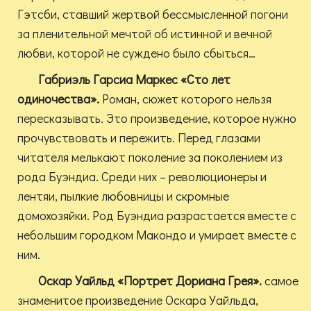
Гэтсби, ставший жертвой бессмысленной погони
за пленительной мечтой об истинной и вечной
любви, которой не суждено было сбыться…
Габриэль Гарсиа Маркес «Сто лет
одиночества».
Роман, сюжет которого нельзя
пересказывать. Это произведение, которое нужно
прочувствовать и пережить. Перед глазами
читателя мелькают поколение за поколением из
рода Буэндиа. Среди них – революционеры и
лентяи, пылкие любовницы и скромные
домохозяйки. Род Буэндиа разрастается вместе с
небольшим городком Макондо и умирает вместе с
ним.
Оскар Уайльд «Портрет Дориана Грея».
самое
знаменитое произведение Оскара Уайльда,