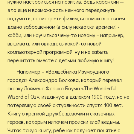
нужно настроиться на позитив. Ведь карантин —
это еще и возможность немного передохнуть,
подумать, посмотреть фильм, вспомнить о своем
давно заброшенном (в силу нехватки времени) -
хобби, или научиться чему-то новому – например,
вышивать или овладеть какой-то новой
компьютерной программой, ну и не забыть
перечитать вместе с детьми любимую книгу!
Например – «Волшебника Изумрудного
города» Александра Волкова, который перевел
сказку Лаймена Фрэнка Баума «The Wonderful
Wizard of Oz», изданную в далеком 1900 году, но не
потерявшую своей актуальности спустя 100 лет.
Книгу о крепкой дружбе девочки и сказочных
героев, которым нипочем происки злой ведьмы.
Читая такую книгу, ребенок получает понятие о