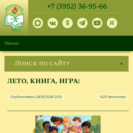
Перейти
+7 (3952) 36-95-66
к
основному
содержанию
Меню
Поиск по сайту
ЛЕТО, КНИГА, ИГРА!
Опубликовано 29/05/2026 12:00
1423 просмотра