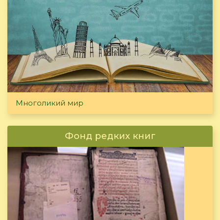
Многоликий мир
Фонд редких книг