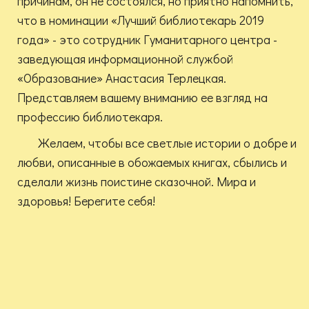
причинам, он не состоялся, но приятно напомнить,
что в номинации «Лучший библиотекарь 2019
года» - это сотрудник Гуманитарного центра -
заведующая информационной службой
«Образование» Анастасия Терлецкая.
Представляем вашему вниманию ее взгляд на
профессию библиотекаря.
Желаем, чтобы все светлые истории о добре и
любви, описанные в обожаемых книгах, сбылись и
сделали жизнь поистине сказочной. Мира и
здоровья! Берегите себя!