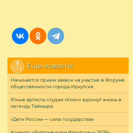
Еще новости:
Начинается прием заявок на участие в Форуме
общественности города Иркутска
Юные артисты студии «Ключ» вдохнут жизнь в
легенду Таймыра
«Дети России — сила государства»
Конкурс «Золотые руки Иркутска — 2026»