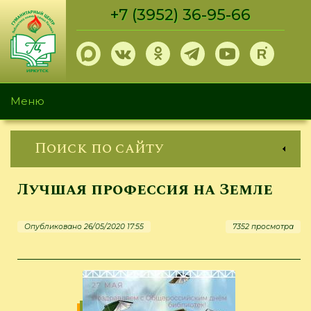
Перейти
+7 (3952) 36-95-66
к
основному
содержанию
Меню
Поиск по сайту
Лучшая профессия на Земле
Опубликовано 26/05/2020 17:55
7352 просмотра