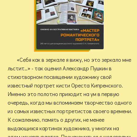
«Себя как в зеркале я вижу, но это зеркало мне
льстит…» - так оценил Александр Пушкин в
стихотворном посвящении художнику свой
известный портрет кисти Ореста Кипренского.
Именно это полотно приходит на ум в первую
очередь, когда мы вспоминаем творчество одного
из самых известных портретистов своего времени.
К сожалению, память о других, не менее
выдающихся картинах художника, у многих на
этом исчерпывается. Познакомиться с шедеврами