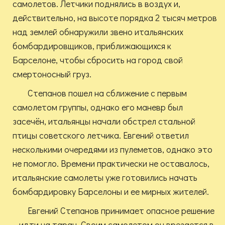
самолетов. Летчики поднялись в воздух и,
действительно, на высоте порядка 2 тысяч метров
над землей обнаружили звено итальянских
бомбардировщиков, приближающихся к
Барселоне, чтобы сбросить на город свой
смертоносный груз.
Степанов пошел на сближение с первым
самолетом группы, однако его маневр был
засечён, итальянцы начали обстрел стальной
птицы советского летчика. Евгений ответил
несколькими очередями из пулеметов, однако это
не помогло. Времени практически не оставалось,
итальянские самолеты уже готовились начать
бомбардировку Барселоны и ее мирных жителей.
Евгений Степанов принимает опасное решение
– идти на таран. Своим самолетом он врезается в