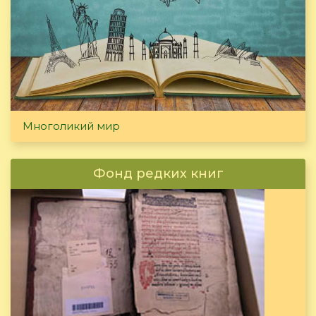
Многоликий мир
Фонд редких книг