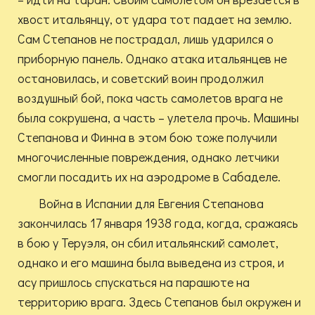
хвост итальянцу, от удара тот падает на землю.
Сам Степанов не пострадал, лишь ударился о
приборную панель. Однако атака итальянцев не
остановилась, и советский воин продолжил
воздушный бой, пока часть самолетов врага не
была сокрушена, а часть – улетела прочь. Машины
Степанова и Финна в этом бою тоже получили
многочисленные повреждения, однако летчики
смогли посадить их на аэродроме в Сабаделе.
Война в Испании для Евгения Степанова
закончилась 17 января 1938 года, когда, сражаясь
в бою у Теруэля, он сбил итальянский самолет,
однако и его машина была выведена из строя, и
асу пришлось спускаться на парашюте на
территорию врага. Здесь Степанов был окружен и