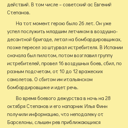
действий. В том числе – советский ас Евгений
Степанов.
На тот момент герою было 26 лет. Он уже
успел послужить младшим летчиком в воздушно-
десантной бригаде, летал на бомбардировщиках,
позже пересел за штурвал истребителя. В Испании
сначала был пилотом, потом возглавил группу
истребителей, провел 16 воздушных боев, сбил, по
разным подсчетам, от 10 до 12 вражеских
самолетов. О сбитом им итальянском
бомбардировщике и идет речь.
Во время боевого дежурства в ночь на 28
октября Степанов и его напарник Илья Финн
получили информацию, что неподалеку от
Барселоны, слышен рев приближающихся