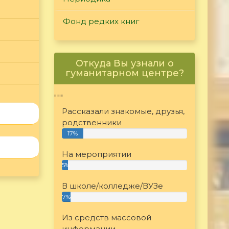
Фонд редких книг
Откуда Вы узнали о
гуманитарном центре?
"""
Рассказали знакомые, друзья,
родственники
17%
На мероприятии
5%
В школе/колледже/ВУЗе
7%
Из средств массовой
информации