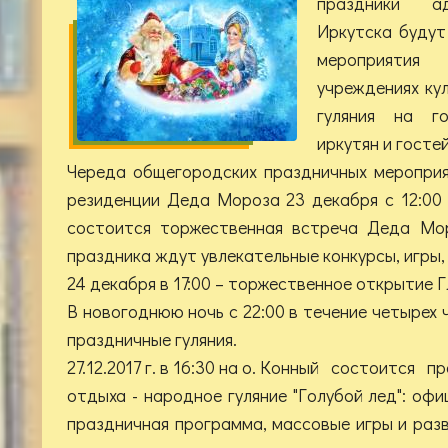
праздники а
Иркутска будут
мероприяти
учреждениях ку
гуляния на г
иркутян и госте
Череда общегородских праздничных мероприя
резиденции Деда Мороза 23 декабря с 12:00 
состоится торжественная встреча Деда Мор
праздника ждут увлекательные конкурсы, игры,
24 декабря в 17:00 – торжественное открытие Г
В новогоднюю ночь с 22:00 в течение четырех
праздничные гуляния.
27.12.2017 г. в 16:30 на о. Конный состоится 
отдыха - народное гуляние "Голубой лед": оф
праздничная программа, массовые игры и разв