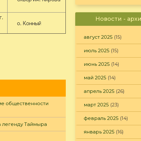
г.
Новости - арх
о. Конный
август 2025
(15)
июль 2025
(15)
июнь 2025
(14)
май 2025
(14)
апрель 2025
(26)
уме общественности
март 2025
(23)
февраль 2025
(14)
в легенду Таймыра
январь 2025
(16)