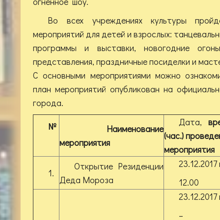
огненное шоу.
Во всех учреждениях культуры пройд
мероприятий для детей и взрослых: танцевальн
программы и выставки, новогодние огонь
представления, праздничные посиделки и маст
С основными мероприятиями можно ознакоми
план мероприятий опубликован на официаль
города.
Дата,
вр
№
Наименование
(час.) проведе
мероприятия
мероприятия
23.12.2017 
Открытие Резиденции
1.
Деда Мороза
12.00
23.12.2017 
–