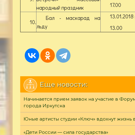
17.00
народный праздник
13.01.2018 
Бал - маскарад на
10.
льду
13.00
Еще новости:
Начинается прием заявок на участие в Фор
города Иркутска
Юные артисты студии «Ключ» вдохнут жизнь 
«Дети России — сила государства»