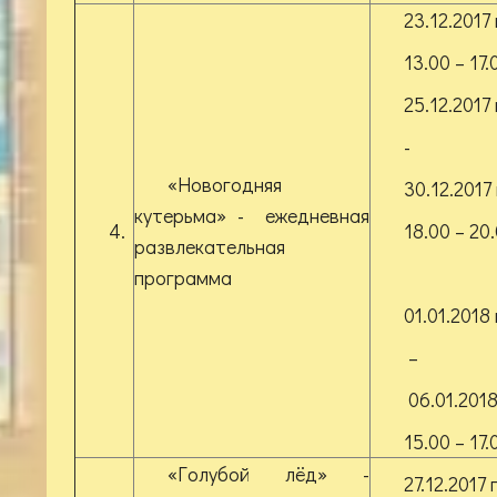
23.12.2017 
13.00 – 17.
25.12.2017 
-
«Новогодняя
30.12.2017 
кутерьма» - ежедневная
4.
18.00 – 20
развлекательная
программа
01.01.2018 
–
06.01.2018
15.00 – 17.
«Голубой лёд» -
27.12.2017 г