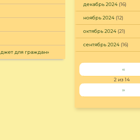
декабрь 2024
(16)
ноябрь 2024
(12)
октябрь 2024
(21)
сентябрь 2024
(16)
юджет для граждан»
‹‹
2 из 14
››