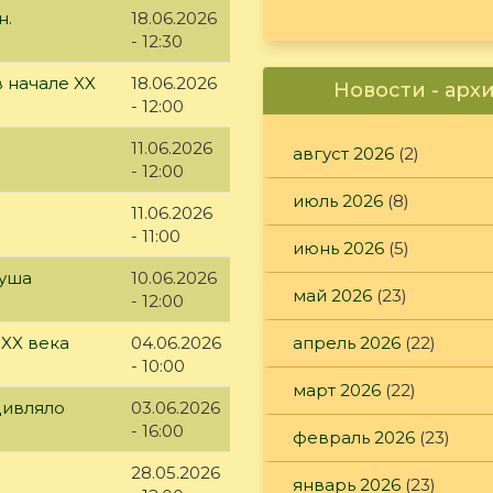
н.
18.06.2026
- 12:30
 начале XX
18.06.2026
Новости - арх
- 12:00
11.06.2026
август 2026
(2)
- 12:00
июль 2026
(8)
11.06.2026
- 11:00
июнь 2026
(5)
куша
10.06.2026
май 2026
(23)
- 12:00
апрель 2026
(22)
 XX века
04.06.2026
- 10:00
март 2026
(22)
дивляло
03.06.2026
- 16:00
февраль 2026
(23)
28.05.2026
январь 2026
(23)