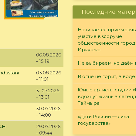
Последние матер
Начинается прием заяв
участие в Форуме
общественности город
Иркутска
06.08.2026
- 15:19
Не выбираем, но даём 
ndustani
03.08.2026
В огне не горит, в воде
- 11:01
Юные артисты студии 
31.07.2026
вдохнут жизнь в леген
- 13:01
Таймыра
30.07.2026
- 14:00
«Дети России — сила
государства»
.Н.
29.07.2026
- 09:44