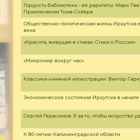
Гордость библиотеки - её раритеты: Марк Тве
Приключения Тома Сойера
Общественно-политическая жизнь Иркутска в
века
«Красота, живущая в стихах: Стихи о России»
«Микромир вокруг нас»
Классики книжной иллюстрации: Виктор Гар
Экономическое состояние Иркутска в начале
Сергей Герасимов: Я за то, чтобы искусство у
К 80-летию Калининградской области