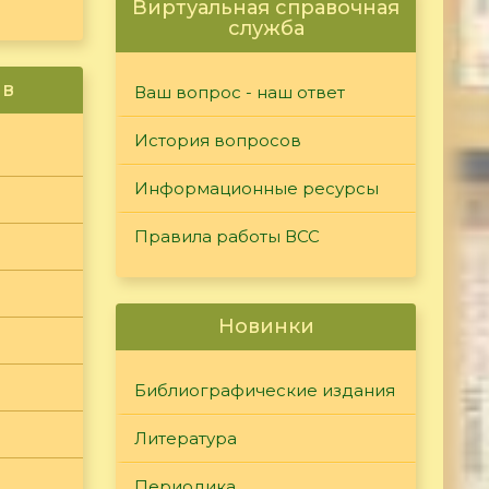
Виртуальная справочная
служба
ив
Ваш вопрос - наш ответ
История вопросов
Информационные ресурсы
Правила работы ВСС
Новинки
Библиографические издания
Литература
Периодика