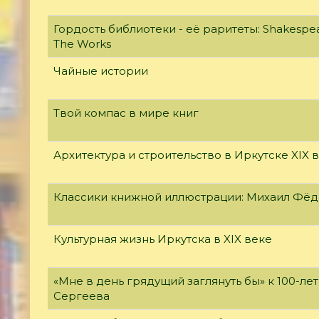
Гордость библиотеки - её раритеты: Shakespear
The Works
Чайные истории
Твой компас в мире книг
Архитектура и строительство в Иркутске XIX 
Классики книжной иллюстрации: Михаил Фё
Культурная жизнь Иркутска в XIX веке
«Мне в день грядущий заглянуть бы» к 100-л
Сергеева