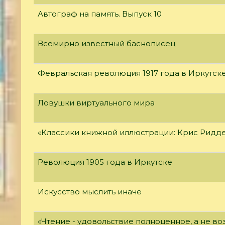
Автограф на память. Выпуск 10
Всемирно известный баснописец
Февральская революция 1917 года в Иркутск
Ловушки виртуального мира
«Классики книжной иллюстрации: Крис Ридд
Революция 1905 года в Иркутске
Искусство мыслить иначе
«Чтение - удовольствие полноценное, а не 