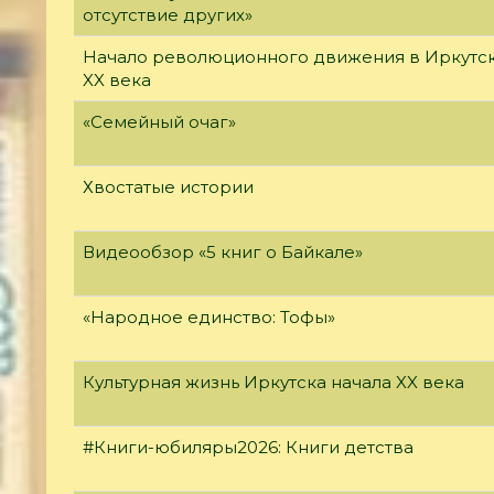
отсутствие других»
Начало революционного движения в Иркутск
XX века
«Семейный очаг»
Хвостатые истории
Видеообзор «5 книг о Байкале»
«Народное единство: Тофы»
Культурная жизнь Иркутска начала XX века
#Книги-юбиляры2026: Книги детства