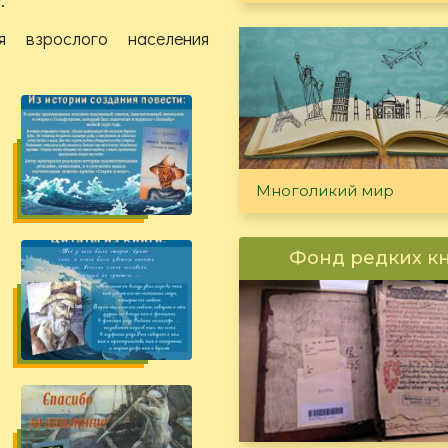
 взрослого населения
Многоликий мир
Фонд редких к