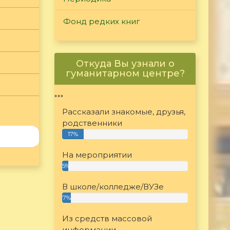
Фонд редких книг
Откуда Вы узнали о
гуманитарном центре?
"""
Рассказали знакомые, друзья,
родственники
17%
На мероприятии
5%
В школе/колледже/ВУЗе
7%
Из средств массовой
информации