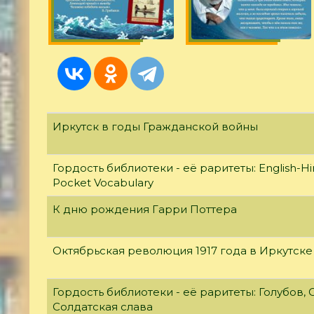
Иркутск в годы Гражданской войны
Гордость библиотеки - её раритеты: English-Hi
Pocket Vocabulary
К дню рождения Гарри Поттера
Октябрьская революция 1917 года в Иркутске
Гордость библиотеки - её раритеты: Голубов, С
Солдатская слава