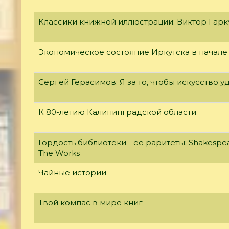
Классики книжной иллюстрации: Виктор Гар
Экономическое состояние Иркутска в начале
Сергей Герасимов: Я за то, чтобы искусство у
К 80-летию Калининградской области
Гордость библиотеки - её раритеты: Shakespear
The Works
Чайные истории
Твой компас в мире книг