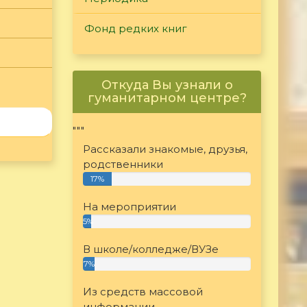
Фонд редких книг
Откуда Вы узнали о
гуманитарном центре?
"""
Рассказали знакомые, друзья,
родственники
17%
На мероприятии
5%
В школе/колледже/ВУЗе
7%
Из средств массовой
информации