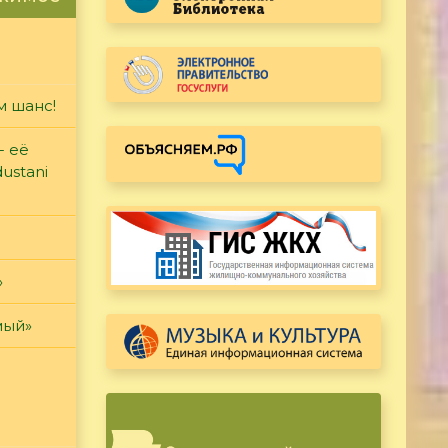
м шанс!
- её
ustani
»
мый»