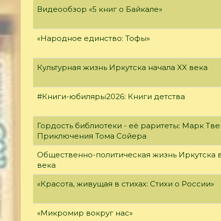
Видеообзор «5 книг о Байкале»
«Народное единство: Тофы»
Культурная жизнь Иркутска начала XX века
#Книги-юбиляры2026: Книги детства
Гордость библиотеки - её раритеты: Марк Тве
Приключения Тома Сойера
Общественно-политическая жизнь Иркутска в
века
«Красота, живущая в стихах: Стихи о России»
«Микромир вокруг нас»