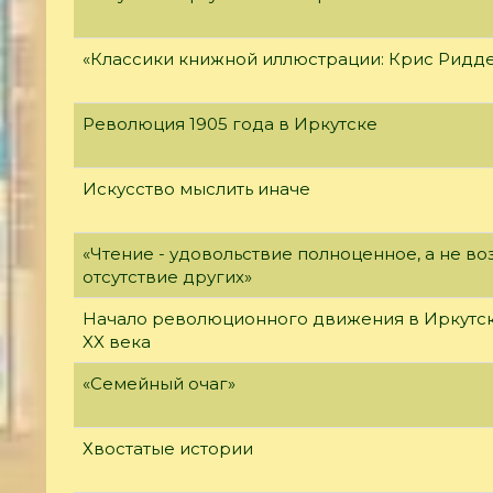
«Классики книжной иллюстрации: Крис Ридд
Революция 1905 года в Иркутске
Искусство мыслить иначе
«Чтение - удовольствие полноценное, а не 
отсутствие других»
Начало революционного движения в Иркутск
XX века
«Семейный очаг»
Хвостатые истории