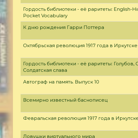
Гордость библиотеки - её раритеты: English-Hi
Pocket Vocabulary
К дню рождения Гарри Поттера
Октябрьская революция 1917 года в Иркутске
Гордость библиотеки - её раритеты: Голубов, С
Солдатская слава
Автограф на память. Выпуск 10
Всемирно известный баснописец
Февральская революция 1917 года в Иркутск
Ловушки виртуального мира