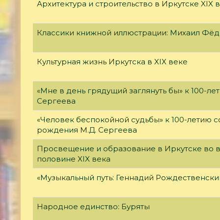
Архитектура и строительство в Иркутске XIX 
Классики книжной иллюстрации: Михаил Фё
Культурная жизнь Иркутска в XIX веке
«Мне в день грядущий заглянуть бы» к 100-л
Сергеева
«Человек беспокойной судьбы» к 100-летию с
рождения М.Д. Сергеева
Просвещение и образование в Иркутске во 
половине XIX века
«Музыкальный путь: Геннадий Рождественски
Народное единство: Буряты