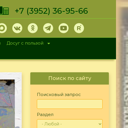
+7 (3952) 36-95-66
и
Досуг с пользой
Поиск по сайту
Поисковый запрос
Раздел