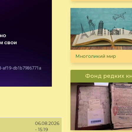
Многоликий мир
Фонд редких к
06.08.2026
- 15:19