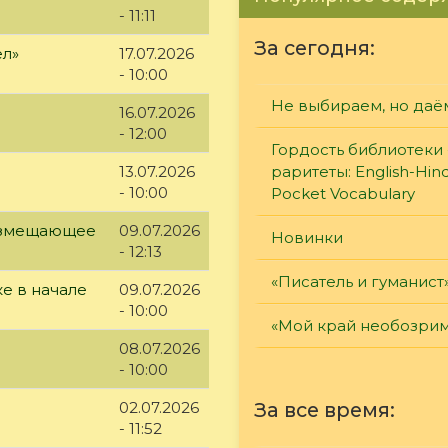
- 11:11
За сегодня:
ел»
17.07.2026
- 10:00
Не выбираем, но даё
16.07.2026
- 12:00
Гордость библиотеки 
раритеты: English-Hind
13.07.2026
- 10:00
Pocket Vocabulary
возмещающее
09.07.2026
Новинки
- 12:13
«Писатель и гуманист
е в начале
09.07.2026
- 10:00
«Мой край необозри
08.07.2026
- 10:00
За все время:
02.07.2026
- 11:52