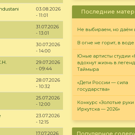
ndustani
03.08.2026
Последние матер
- 11:01
31.07.2026
Не выбираем, но даём 
- 13:01
В огне не горит, в воде
30.07.2026
- 14:00
Юные артисты студии 
.Н.
29.07.2026
вдохнут жизнь в леген
- 09:44
Таймыра
28.07.2026
«Дети России — сила
- 10:32
государства»
25.07.2026
Конкурс «Золотые руки
- 12:00
Иркутска — 2026»
е
23.07.2026
- 12:15
Популярное соде
17.07.2026