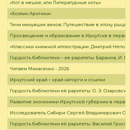
«Кот в мешке, или Литературные коты»
«Хозяин Арктики»
Тени минувших веков: Путешествие в эпоху рыцар
Просвещение и образование в Иркутске в первой
«Классики книжной иллюстрации: Дмитрий Непомн
Гордость библиотеки – её раритеты: Баранов, И. Г
Читаем Михасенко - 2026
Иркутский край – край каторги и ссылки
Гордость библиотеки её раритеты: О. Э. Озаровская 
Развитие экономики Иркутской губернии в первой
Исследователь Сибири: Сергей Владимирович Об
Гордость библиотеки её раритеты: Василий Гроссм