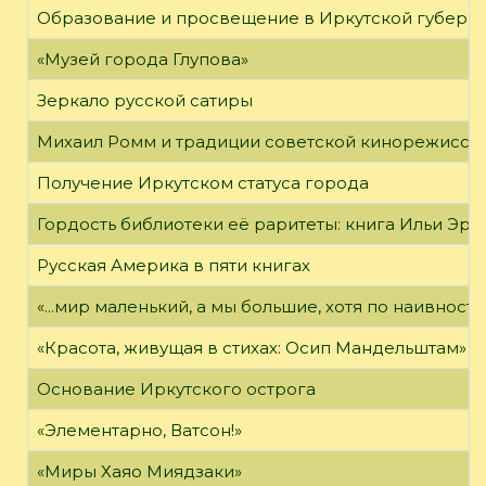
Образование и просвещение в Иркутской губернии
«Музей города Глупова»
Зеркало русской сатиры
Михаил Ромм и традиции советской кинорежиссу
Получение Иркутском статуса города
Гордость библиотеки её раритеты: книга Ильи Эрен
Русская Америка в пяти книгах
«...мир маленький, а мы большие, хотя по наивност
«Красота, живущая в стихах: Осип Мандельштам»
Основание Иркутского острога
«Элементарно, Ватсон!»
«Миры Хаяо Миядзаки»