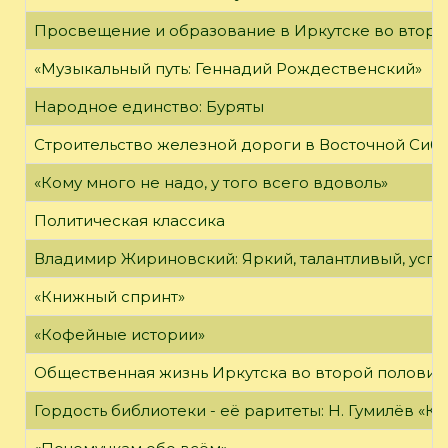
Просвещение и образование в Иркутске во второй
«Музыкальный путь: Геннадий Рождественский»
Народное единство: Буряты
Строительство железной дороги в Восточной Сиб
«Кому много не надо, у того всего вдоволь»
Политическая классика
Владимир Жириновский: Яркий, талантливый, усп
«Книжный спринт»
«Кофейные истории»
Общественная жизнь Иркутска во второй половине
Гордость библиотеки - её раритеты: Н. Гумилёв «Кол