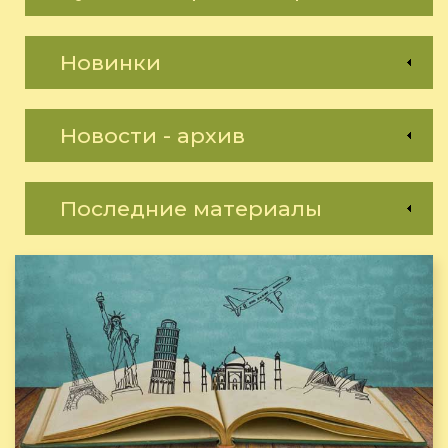
Новинки
Новости - архив
Последние материалы