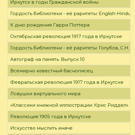
Иркутск в годы Гражданской войны
Гордость библиотеки - её раритеты: English-Hindust
К дню рождения Гарри Поттера
Октябрьская революция 1917 года в Иркутске
Гордость библиотеки - её раритеты: Голубов, С.Н. 
Автограф на память. Выпуск 10
Всемирно известный баснописец
Февральская революция 1917 года в Иркутске
Ловушки виртуального мира
«Классики книжной иллюстрации: Крис Риддел»
Революция 1905 года в Иркутске
Искусство мыслить иначе