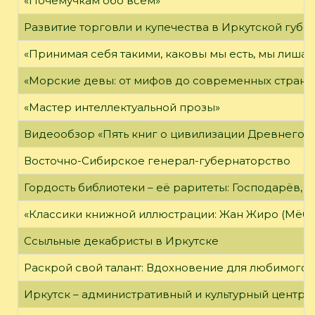
«Почемучкам обо всём»
Развитие торговли и купечества в Иркутской губе
«Принимая себя такими, каковы мы есть, мы лиша
«Морские девы: от мифов до современных страни
«Мастер интеллектуальной прозы»
Видеообзор «Пять книг о цивилизации Древнего 
Восточно-Сибирское генерал-губернаторство
Гордость библиотеки – её раритеты: Господарёв, 
«Классики книжной иллюстрации: Жан Жиро (Мёби
Ссыльные декабристы в Иркутске
Раскрой свой талант: Вдохновение для любимого 
Иркутск – административный и культурный центр 