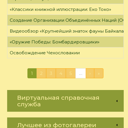
«Классики книжной иллюстрации: Еко Токо»
Создание Организации Объединённых Наций (ОО
Видеообзор «Крупнейший знаток фауны Байкала»
«Оружие Победы: Бомбардировщики»
Освобождение Чехословакии
1
2
3
4
5
…
›
»
Виртуальная справочная
служба
Лучшее из фотогалереи