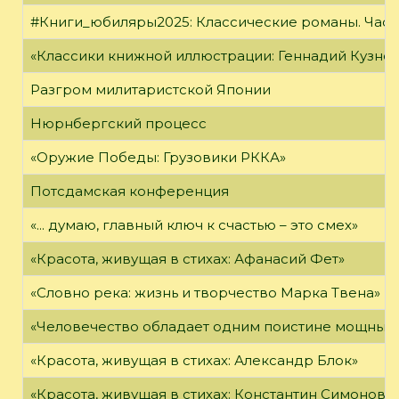
#Книги_юбиляры2025: Классические романы. Часть
«Классики книжной иллюстрации: Геннадий Кузне
Разгром милитаристской Японии
Нюрнбергский процесс
«Оружие Победы: Грузовики РККА»
Потсдамская конференция
«... думаю, главный ключ к счастью – это смех»
«Красота, живущая в стихах: Афанасий Фет»
«Словно река: жизнь и творчество Марка Твена»
«Человечество обладает одним поистине мощным о
«Красота, живущая в стихах: Александр Блок»
«Красота, живущая в стихах: Константин Симонов»