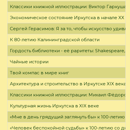
Классики книжной иллюстрации: Виктор Гаркуша
Экономическое состояние Иркутска в начале XX в
Сергей Герасимов: Я за то, чтобы искусство удивл
К 80-летию Калининградской области
Гордость библиотеки - её раритеты: Shakespeare, Wi
Чайные истории
Твой компас в мире книг
Архитектура и строительство в Иркутске XIX века
Классики книжной иллюстрации: Михаил Фёдоров
Культурная жизнь Иркутска в XIX веке
«Мне в день грядущий заглянуть бы» к 100-летию 
«Человек беспокойной судьбы» к 100-летию со дн