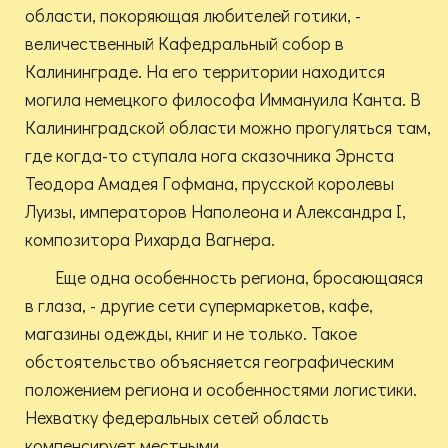
области, покоряющая любителей готики, -
величественный Кафедральный собор в
Калининграде. На его территории находится
могила немецкого философа Иммануила Канта. В
Калининградской области можно прогуляться там,
где когда-то ступала нога сказочника Эрнста
Теодора Амадея Гофмана, прусской королевы
Луизы, императоров Наполеона и Александра I,
композитора Рихарда Вагнера.
Еще одна особенность региона, бросающаяся
в глаза, - другие сети супермаркетов, кафе,
магазины одежды, книг и не только. Такое
обстоятельство объясняется географическим
положением региона и особенностями логистики.
Нехватку федеральных сетей область
компенсирует местными.