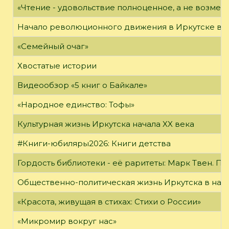
«Чтение - удовольствие полноценное, а не возме
Начало революционного движения в Иркутске в н
«Семейный очаг»
Хвостатые истории
Видеообзор «5 книг о Байкале»
«Народное единство: Тофы»
Культурная жизнь Иркутска начала XX века
#Книги-юбиляры2026: Книги детства
Гордость библиотеки - её раритеты: Марк Твен. 
Общественно-политическая жизнь Иркутска в нача
«Красота, живущая в стихах: Стихи о России»
«Микромир вокруг нас»