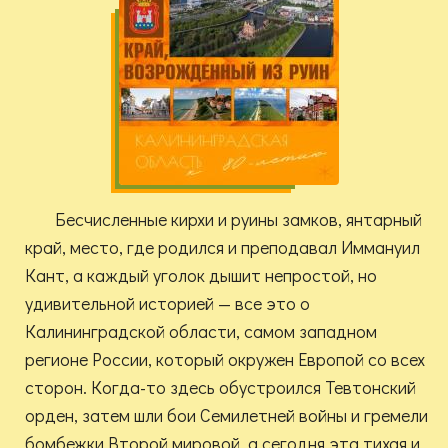
Бесчисленные кирхи и руины замков, янтарный
край, место, где родился и преподавал Иммануил
Кант, а каждый уголок дышит непростой, но
удивительной историей — все это о
Калининградской области, самом западном
регионе России, который окружен Европой со всех
сторон. Когда-то здесь обустроился Тевтонский
орден, затем шли бои Семилетней войны и гремели
бомбежки Второй мировой, а сегодня эта тихая и