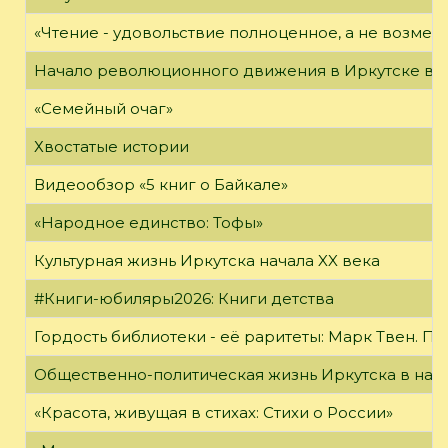
«Чтение - удовольствие полноценное, а не возме
Начало революционного движения в Иркутске в н
«Семейный очаг»
Хвостатые истории
Видеообзор «5 книг о Байкале»
«Народное единство: Тофы»
Культурная жизнь Иркутска начала XX века
#Книги-юбиляры2026: Книги детства
Гордость библиотеки - её раритеты: Марк Твен. 
Общественно-политическая жизнь Иркутска в нача
«Красота, живущая в стихах: Стихи о России»