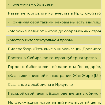
«Почемучкам обо всём»
Развитие торговли и купечества в Иркутской губе
«Принимая себя такими, каковы мы есть, мы лиша
«Морские девы: от мифов до современных страни
«Мастер интеллектуальной прозы»
Видеообзор «Пять книг о цивилизации Древнего 
Восточно-Сибирское генерал-губернаторство
Гордость библиотеки – её раритеты: Господарёв, 
«Классики книжной иллюстрации: Жан Жиро (Мёби
Ссыльные декабристы в Иркутске
Раскрой свой талант: Вдохновение для любимого 
Иркутск – административный и культурный центр 