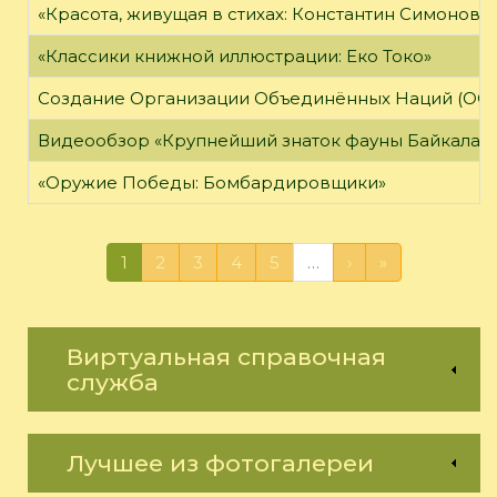
«Красота, живущая в стихах: Константин Симонов»
«Классики книжной иллюстрации: Еко Токо»
Создание Организации Объединённых Наций (ОО
Видеообзор «Крупнейший знаток фауны Байкала»
«Оружие Победы: Бомбардировщики»
1
2
3
4
5
…
›
»
Виртуальная справочная
служба
Лучшее из фотогалереи