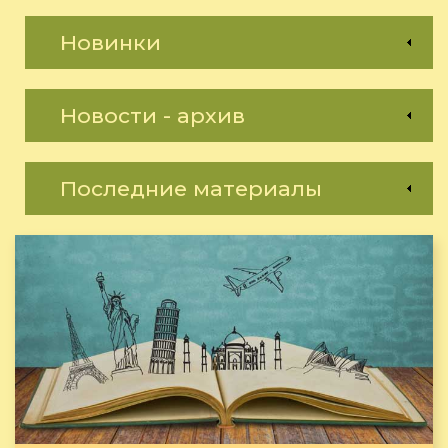
Новинки
Новости - архив
Последние материалы