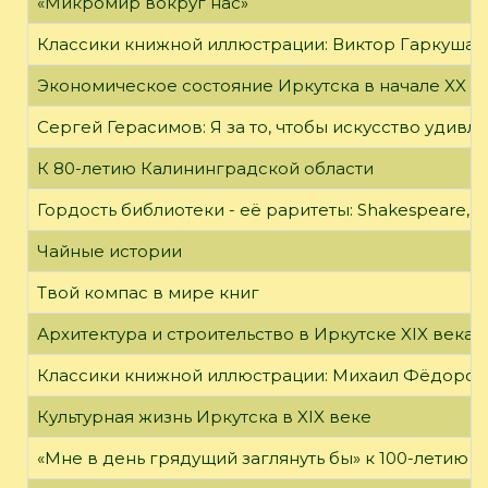
«Микромир вокруг нас»
Классики книжной иллюстрации: Виктор Гаркуша
Экономическое состояние Иркутска в начале XX в
Сергей Герасимов: Я за то, чтобы искусство удивл
К 80-летию Калининградской области
Гордость библиотеки - её раритеты: Shakespeare, Wi
Чайные истории
Твой компас в мире книг
Архитектура и строительство в Иркутске XIX века
Классики книжной иллюстрации: Михаил Фёдоров
Культурная жизнь Иркутска в XIX веке
«Мне в день грядущий заглянуть бы» к 100-летию 