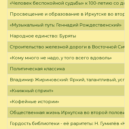
«Человек беспокойной судьбы» к 100-летию со дн
Просвещение и образование в Иркутске во второй
«Музыкальный путь: Геннадий Рождественский»
Народное единство: Буряты
Строительство железной дороги в Восточной Сиб
«Кому много не надо, у того всего вдоволь»
Политическая классика
Владимир Жириновский: Яркий, талантливый, усп
«Книжный спринт»
«Кофейные истории»
Общественная жизнь Иркутска во второй половине
Гордость библиотеки - её раритеты: Н. Гумилёв «Кол