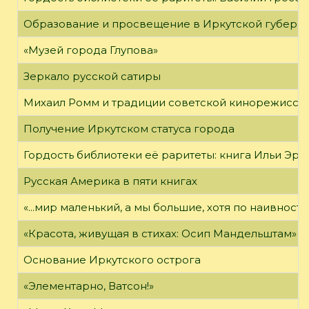
Образование и просвещение в Иркутской губернии
«Музей города Глупова»
Зеркало русской сатиры
Михаил Ромм и традиции советской кинорежиссу
Получение Иркутском статуса города
Гордость библиотеки её раритеты: книга Ильи Эрен
Русская Америка в пяти книгах
«...мир маленький, а мы большие, хотя по наивност
«Красота, живущая в стихах: Осип Мандельштам»
Основание Иркутского острога
«Элементарно, Ватсон!»