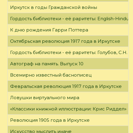
Иркутск в годы Гражданской войны
Гордость библиотеки - её раритеты: English-Hindust
К дню рождения Гарри Поттера
Октябрьская революция 1917 года в Иркутске
Гордость библиотеки - её раритеты: Голубов, С.Н. 
Автограф на память. Выпуск 10
Всемирно известный баснописец
Февральская революция 1917 года в Иркутске
Ловушки виртуального мира
«Классики книжной иллюстрации: Крис Риддел»
Революция 1905 года в Иркутске
Искусство мыслить иначе