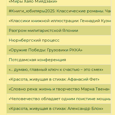
«Миры Хаяо Миядзаки»
#Книги_юбиляры2025: Классические романы. Часть
«Классики книжной иллюстрации: Геннадий Кузне
Разгром милитаристской Японии
Нюрнбергский процесс
«Оружие Победы: Грузовики РККА»
Потсдамская конференция
«... думаю, главный ключ к счастью – это смех»
«Красота, живущая в стихах: Афанасий Фет»
«Словно река: жизнь и творчество Марка Твена»
«Человечество обладает одним поистине мощным о
«Красота, живущая в стихах: Александр Блок»