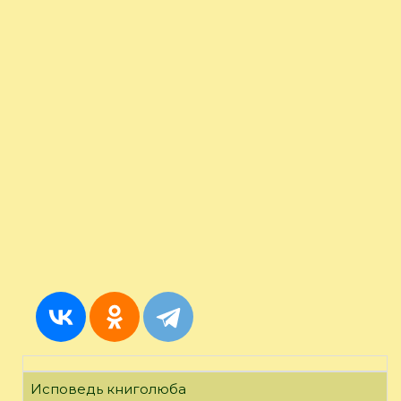
Исповедь книголюба