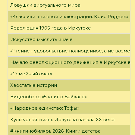
Ловушки виртуального мира
«Классики книжной иллюстрации: Крис Риддел»
Революция 1905 года в Иркутске
Искусство мыслить иначе
«Чтение - удовольствие полноценное, а не возме
Начало революционного движения в Иркутске в н
«Семейный очаг»
Хвостатые истории
Видеообзор «5 книг о Байкале»
«Народное единство: Тофы»
Культурная жизнь Иркутска начала XX века
#Книги-юбиляры2026: Книги детства