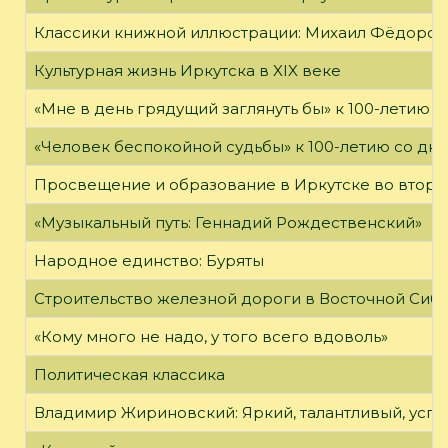
Классики книжной иллюстрации: Михаил Фёдоров
Культурная жизнь Иркутска в XIX веке
«Мне в день грядущий заглянуть бы» к 100-летию 
«Человек беспокойной судьбы» к 100-летию со дн
Просвещение и образование в Иркутске во второй
«Музыкальный путь: Геннадий Рождественский»
Народное единство: Буряты
Строительство железной дороги в Восточной Сиб
«Кому много не надо, у того всего вдоволь»
Политическая классика
Владимир Жириновский: Яркий, талантливый, усп