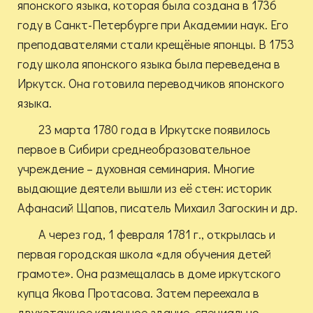
японского языка, которая была создана в 1736
году в Санкт-Петербурге при Академии наук. Его
преподавателями стали крещёные японцы. В 1753
году школа японского языка была переведена в
Иркутск. Она готовила переводчиков японского
языка.
23 марта 1780 года в Иркутске появилось
первое в Сибири среднеобразовательное
учреждение – духовная семинария. Многие
выдающие деятели вышли из её стен: историк
Афанасий Щапов, писатель Михаил Загоскин и др.
А через год, 1 февраля 1781 г., открылась и
первая городская школа «для обучения детей
грамоте». Она размещалась в доме иркутского
купца Якова Протасова. Затем переехала в
двухэтажное каменное здание, специально