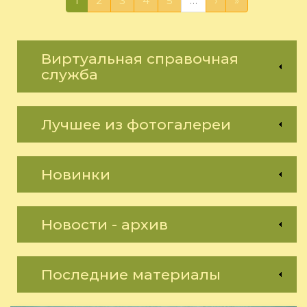
1
2
3
4
5
…
›
»
Виртуальная справочная
служба
Лучшее из фотогалереи
Новинки
Новости - архив
Последние материалы