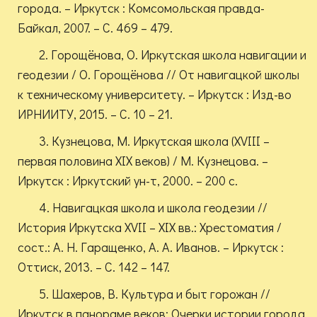
города. – Иркутск : Комсомольская правда-
Байкал, 2007. – С. 469 – 479.
2. Горощёнова, О. Иркутская школа навигации и
геодезии / О. Горощёнова // От навигацкой школы
к техническому университету. – Иркутск : Изд-во
ИРНИИТУ, 2015. – С. 10 – 21.
3. Кузнецова, М. Иркутская школа (XVIII –
первая половина XIX веков) / М. Кузнецова. –
Иркутск : Иркутский ун-т, 2000. – 200 с.
4. Навигацкая школа и школа геодезии //
История Иркутска XVII – XIX вв.: Хрестоматия /
сост.: А. Н. Гаращенко, А. А. Иванов. – Иркутск :
Оттиск, 2013. – С. 142 – 147.
5. Шахеров, В. Культура и быт горожан //
Иркутск в панораме веков: Очерки истории города