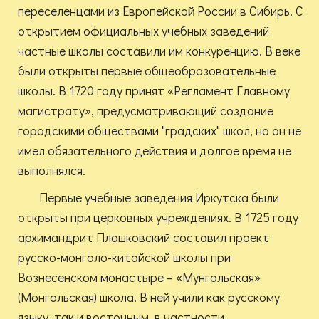
переселенцами из Европейской России в Сибирь. С
открытием официальных учебных заведений
частные школы составили им конкуренцию. В веке
были открыты первые общеобразовательные
школы. В 1720 году принят «Регламент Главному
магистрату», предусматривающий создание
городскими обществами "градских" школ, но он не
имел обязательного действия и долгое время не
выполнялся.
Первые учебные заведения Иркутска были
открыты при церковных учреждениях. В 1725 году
архимандрит Плашковский составил проект
русско-монголо-китайской школы при
Вознесенском монастыре – «Мунгальская»
(Монгольская) школа. В ней учили как русскому
языку, так и восточным, в частности,