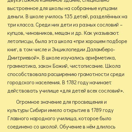
выстроенное для школы на собранные купцами
деньги. В школе училось 135 детей, разделённых на
три класса. Среди них дети из разных сословий –
купцов, чиновников, мещан и др. Как указывают
летописцы, была эта школа «при хорошем подборе
книг, в том числе и Энциклопедии Даламберо-
Дмитриевой». В школе изучались арифметика,
грамматика, закон Божий, чистописание. Школа
способствовала расширению грамотности среди
городского населения. В 1782 году начинает
действовать училище «для детей всех сословий».
Огромное значение для просвещения и
культуры Сибири имело открытие в 1789 году
Главного народного училища, которое было
соединено со школой. Обучение в нём длилось