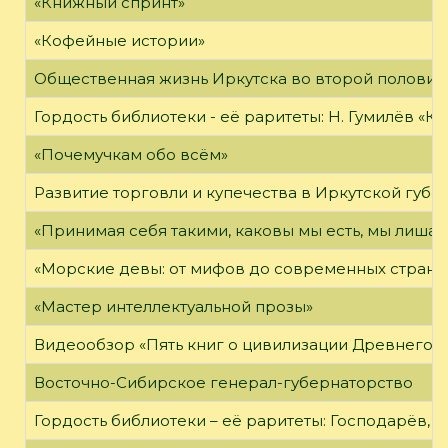
«Книжный спринт»
«Кофейные истории»
Общественная жизнь Иркутска во второй половине
Гордость библиотеки - её раритеты: Н. Гумилёв «Кол
«Почемучкам обо всём»
Развитие торговли и купечества в Иркутской губе
«Принимая себя такими, каковы мы есть, мы лиша
«Морские девы: от мифов до современных страни
«Мастер интеллектуальной прозы»
Видеообзор «Пять книг о цивилизации Древнего 
Восточно-Сибирское генерал-губернаторство
Гордость библиотеки – её раритеты: Господарёв, 