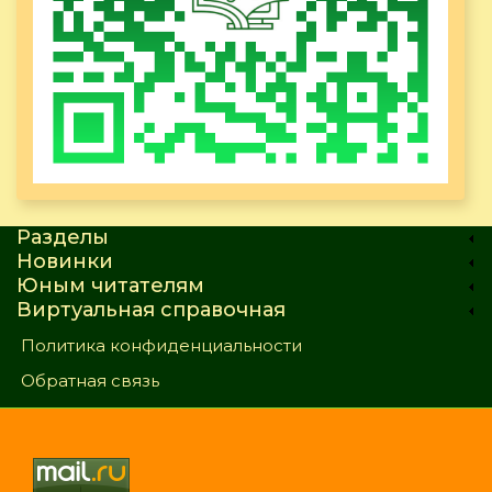
Разделы
Новинки
Юным читателям
Виртуальная справочная
Политика конфиденциальности
Обратная связь