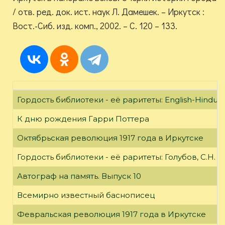
/ отв. ред. док. ист. наук Л. Дамешек. – Иркутск :
Вост.-Сиб. изд. комп., 2002. – С. 120 – 133.
Гордость библиотеки - её раритеты: English-Hindust
К дню рождения Гарри Поттера
Октябрьская революция 1917 года в Иркутске
Гордость библиотеки - её раритеты: Голубов, С.Н. 
Автограф на память. Выпуск 10
Всемирно известный баснописец
Февральская революция 1917 года в Иркутске