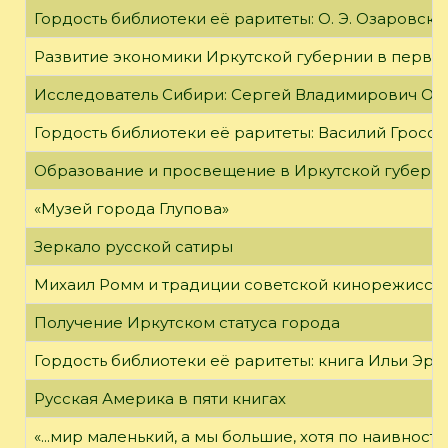
Гордость библиотеки её раритеты: О. Э. Озаровская 
Развитие экономики Иркутской губернии в первой
Исследователь Сибири: Сергей Владимирович Об
Гордость библиотеки её раритеты: Василий Гроссм
Образование и просвещение в Иркутской губернии
«Музей города Глупова»
Зеркало русской сатиры
Михаил Ромм и традиции советской кинорежиссу
Получение Иркутском статуса города
Гордость библиотеки её раритеты: книга Ильи Эрен
Русская Америка в пяти книгах
«...мир маленький, а мы большие, хотя по наивност