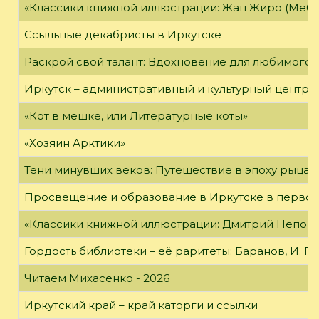
«Классики книжной иллюстрации: Жан Жиро (Мёби
Ссыльные декабристы в Иркутске
Раскрой свой талант: Вдохновение для любимого 
Иркутск – административный и культурный центр 
«Кот в мешке, или Литературные коты»
«Хозяин Арктики»
Тени минувших веков: Путешествие в эпоху рыцар
Просвещение и образование в Иркутске в первой
«Классики книжной иллюстрации: Дмитрий Непомн
Гордость библиотеки – её раритеты: Баранов, И. Г
Читаем Михасенко - 2026
Иркутский край – край каторги и ссылки