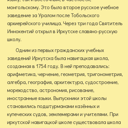
монгольскому. Это было второе русское учебное
заведение за Уралом после Тобольского
архиерейского училища. Через три года Святитель
Иннокентий открыл в Иркутске славяно-русскую
школу.
Одним из первых гражданских учебных
заведений Иркутска была навигацкая школа,
созданная в 1754 году. В ней преподавались:
арифметика, черчение, геометрия, тригонометрия,
алгебра, география, архитектура, судостроение,
мореходство, астрономия, рисование,
иностранные языки. Выпускники этой школы
становились подштурманами казённых и
купеческих судов, землемерами и учителями. При
иркутской навигацкой школе существовала школа