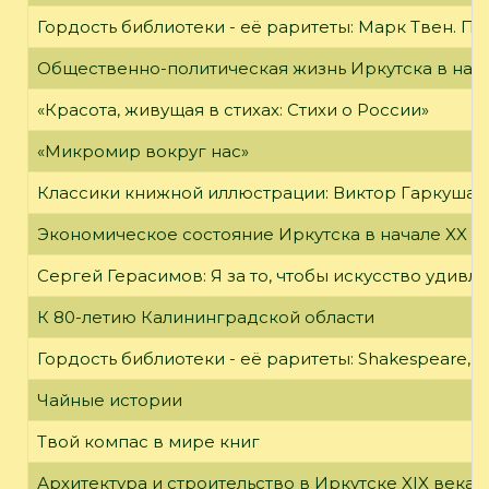
Гордость библиотеки - её раритеты: Марк Твен. 
Общественно-политическая жизнь Иркутска в нача
«Красота, живущая в стихах: Стихи о России»
«Микромир вокруг нас»
Классики книжной иллюстрации: Виктор Гаркуша
Экономическое состояние Иркутска в начале XX в
Сергей Герасимов: Я за то, чтобы искусство удивл
К 80-летию Калининградской области
Гордость библиотеки - её раритеты: Shakespeare, Wi
Чайные истории
Твой компас в мире книг
Архитектура и строительство в Иркутске XIX века