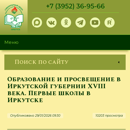
Перейти
+7 (3952) 36-95-66
к
основному
содержанию
Меню
Поиск по сайту
Образование и просвещение в
Иркутской губернии XVIII
века. Первые школы в
Иркутске
Опубликовано 29/01/2026 09:30
10203 просмотра