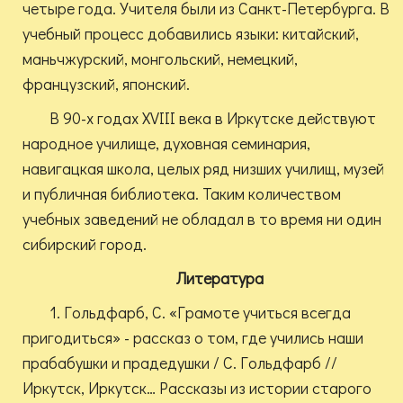
четыре года. Учителя были из Санкт-Петербурга. В
учебный процесс добавились языки: китайский,
маньчжурский, монгольский, немецкий,
французский, японский.
В 90-х годах XVIII века в Иркутске действуют
народное училище, духовная семинария,
навигацкая школа, целых ряд низших училищ, музей
и публичная библиотека. Таким количеством
учебных заведений не обладал в то время ни один
сибирский город.
Литература
1. Гольдфарб, С. «Грамоте учиться всегда
пригодиться» - рассказ о том, где учились наши
прабабушки и прадедушки / С. Гольдфарб //
Иркутск, Иркутск… Рассказы из истории старого