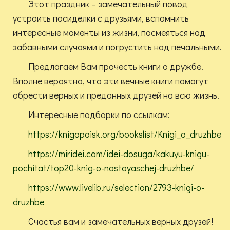
Этот праздник – замечательный повод
устроить посиделки с друзьями, вспомнить
интересные моменты из жизни, посмеяться над
забавными случаями и погрустить над печальными.
Предлагаем Вам прочесть книги о дружбе.
Вполне вероятно, что эти вечные книги помогут
обрести верных и преданных друзей на всю жизнь.
Интересные подборки по ссылкам:
https://knigopoisk.org/bookslist/Knigi_o_druzhbe
https://miridei.com/idei-dosuga/kakuyu-knigu-
pochitat/top20-knig-o-nastoyaschej-druzhbe/
https://www.livelib.ru/selection/2793-knigi-o-
druzhbe
Счастья вам и замечательных верных друзей!