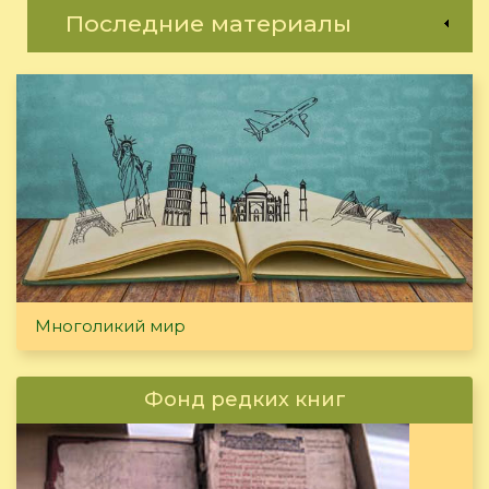
Последние материалы
Многоликий мир
Фонд редких книг