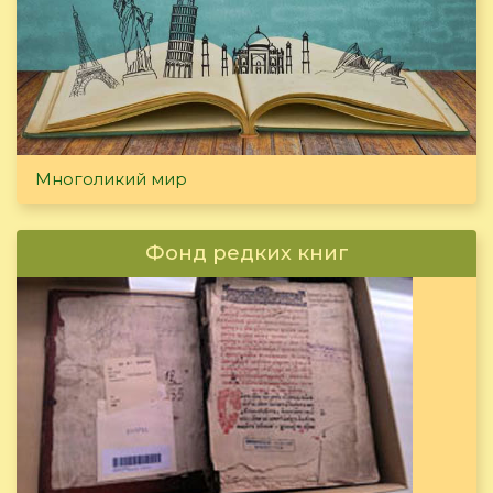
Многоликий мир
Фонд редких книг