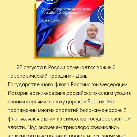
22 августа в России отмечается важный
патриотический праздник - День
Государственного флага Российской Федерации.
История возникновения российского флага уходит
своими корнями в эпоху царской России. На
протяжении многих столетий бело-сине-красный
флаг являлся одним из символов государственной
власти. Под знаменем триколора свершались
великие ратные подвиги, проводились значимые