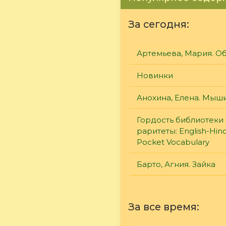
За сегодня:
Артемьева, Мария. О
Новинки
Анохина, Елена. Мыш
Гордость библиотеки 
раритеты: English-Hind
Pocket Vocabulary
Барто, Агния. Зайка
За все время: