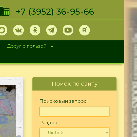
+7 (3952) 36-95-66
и
Досуг с пользой
Поиск по сайту
Поисковый запрос
Раздел