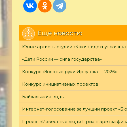
Еще новости:
Юные артисты студии «Ключ» вдохнут жизнь 
«Дети России — сила государства»
Конкурс «Золотые руки Иркутска — 2026»
Конкурс инициативных проектов
Байкальские воды
Интернет-голосование за лучший проект «Б
Проект «Известные люди Приангарья за фина