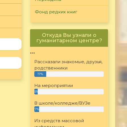
Фонд редких книг
Откуда Вы узнали о
гуманитарном центре?
"""
Рассказали знакомые, друзья,
родственники
17%
На мероприятии
5%
В школе/колледже/ВУЗе
7%
Из средств массовой
информации