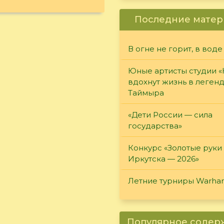
Последние матер
В огне не горит, в воде
Юные артисты студии 
вдохнут жизнь в леген
Таймыра
«Дети России — сила
государства»
Конкурс «Золотые руки
Иркутска — 2026»
Летние турниры Warh
Популярное соде