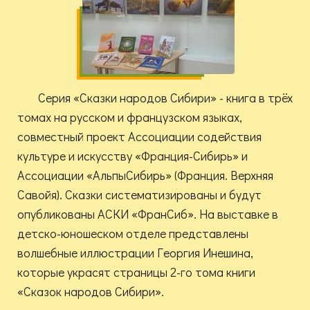
Серия «Сказки народов Сибири» - книга в трёх
томах на русском и французском языках,
совместный проект Ассоциации содействия
культуре и искусству «Франция-Сибирь» и
Ассоциации «АльпыСибирь» (Франция. Верхняя
Савойя). Сказки систематизированы и будут
опубликованы АСКИ «ФранСиб». На выставке в
детско-юношеском отделе представлены
волшебные иллюстрации Георгия Инешина,
которые украсят страницы 2-го тома книги
«Сказок народов Сибири».