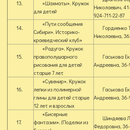
13.
«Шахматы». Кружок
Николаевич, 41-
для детей
924-711-22-87
«Пути сообщения
14.
Гордиенко 
Сибири». Историко-
Николаевна, 36
краеведческий клуб»
«Радуга». Кружок
15.
правополушарного
Гаськова Е
рисования для детей
Андреевна, 36-
старше 7 лет
«Сувенир». Кружок
16.
лепки из полимерной
Гаськова Е
глины для детей старше
Андреевна, 36-
12 лет и взрослых
«Бисерные
Шиндяева 
17.
фантазии». (Поделки из
Федоровна, 36