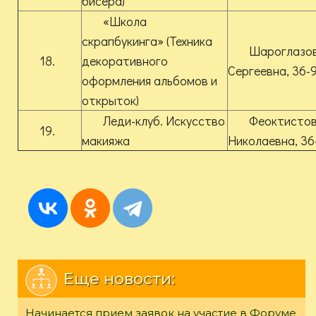
бисера)
«Школа
скрапбукинга» (Техника
Шароглазов
18.
декоративного
Сергеевна, 36-
оформления альбомов и
открыток)
Леди-клуб. Искусство
Феоктистов
19.
макияжа
Николаевна, 36
Еще новости:
Начинается прием заявок на участие в Форуме