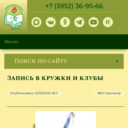
Перейти
+7 (3952) 36-95-66
к
основному
содержанию
Меню
Поиск по сайту
Запись в кружки и клубы
Опубликовано 22/09/2015 06:11
8841 просмотр