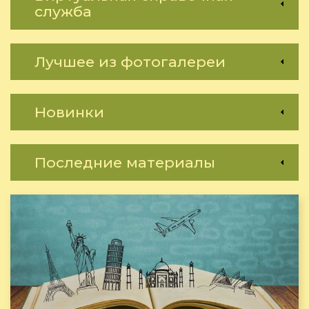
служба
Лучшее из фотогалереи
Новинки
Последние материалы