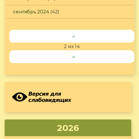
сентябрь 2024
(42)
‹‹
2 из 14
››
2026