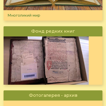
Многоликий мир
Фонд редких книг
Фотогалерея - архив