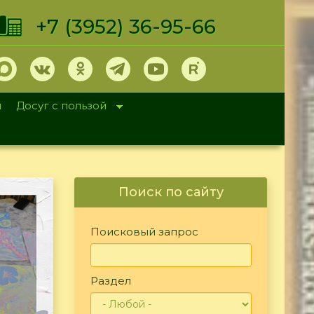
+7 (3952) 36-95-66
и
Досуг с пользой
Поиск по сайту
Поисковый запрос
Раздел