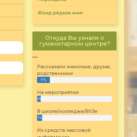
Фонд редких книг
Откуда Вы узнали о
гуманитарном центре?
"""
Рассказали знакомые, друзья,
родственники
17%
На мероприятии
5%
В школе/колледже/ВУЗе
7%
Из средств массовой
информации