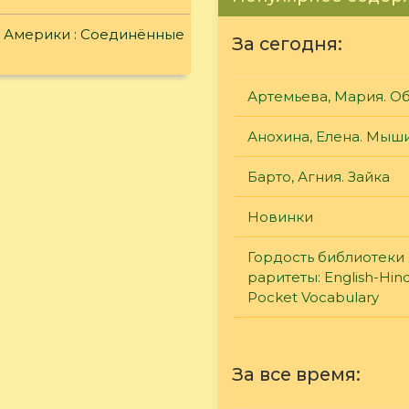
й Америки : Соединённые
За сегодня:
Артемьева, Мария. О
Анохина, Елена. Мыш
Барто, Агния. Зайка
Новинки
Гордость библиотеки 
раритеты: English-Hind
Pocket Vocabulary
За все время: