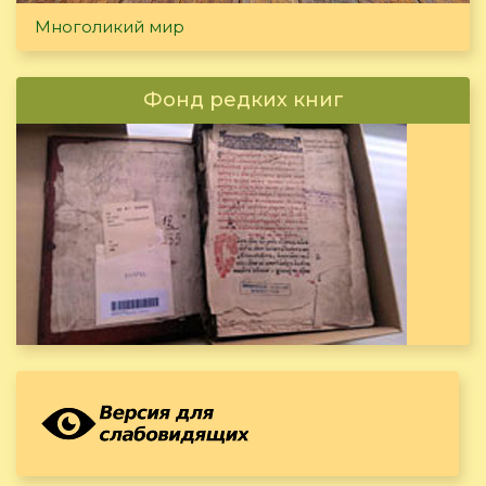
Многоликий мир
Фонд редких книг