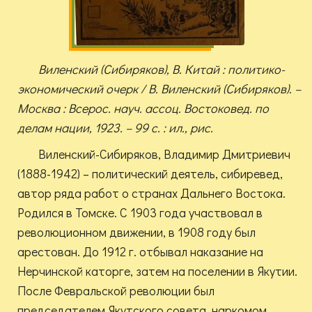
Виленский (Сибиряков), В. Китай : политико-
экономический очерк / В. Виленский (Сибиряков). –
Москва : Всерос. науч. ассоц. Востоковед. по
делам нации, 1923. – 99 с. : ил., рис.
Виленский-Сибиряков, Владимир Дмитриевич
(1888-1942) – политический деятель, сибиревед,
автор ряда работ о странах Дальнего Востока.
Родился в Томске. С 1903 года участвовал в
революционном движении, в 1908 году был
арестован. До 1912 г. отбывал наказание на
Нерчинской каторге, затем на поселении в Якутии.
После Февральской революции был
председателем Якутского совета, наркомом