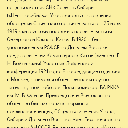
продовольствия СНК Советов Сибири
(«Центросибирь»). Участвовал в составлении
обращения Совесткого правительства от 25 июля
1919 к китайскому народу и к правительствам
Северного и Южного Китая. В 1920 г. был
уполномоченым РСФСР на Дальнем Востоке,
представителем Коминтерна в Китае (вместе с Г.
Н. Войтинским). Участник Дайренской
конференции 1921 года. В последующие годы жил
в Москве, занимался общественной и научно-
литературной работой. Политкомиссар ВА РККА
им. М. В. Фрунзе. Председатель Всесоюзного
общества бывших политкаторжан и
ссыльнопоселенцев, Общества изучения Урала,
Сибири и Дальнего Востока. Член Тихоокеанского
комитета АН СССР. Редактор журналов: «Каторга