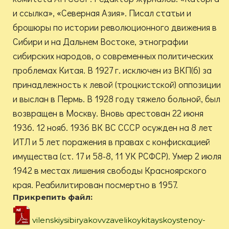
и ссылка», «Северная Азия». Писал статьи и
брошюры по истории революционного движения в
Сибири и на Дальнем Востоке, этнографии
сибирских народов, о современных политических
проблемах Китая. В 1927 г. исключен из ВКП(б) за
принадлежность к левой (троцкистской) оппозиции
и выслан в Пермь. В 1928 году тяжело больной, был
возвращен в Москву. Вновь арестован 22 июня
1936. 12 нояб. 1936 ВК ВС СССР осужден на 8 лет
ИТЛ и 5 лет поражения в правах с конфискацией
имущества (ст. 17 и 58-8, 11 УК РСФСР). Умер 2 июля
1942 в местах лишения свободы Красноярского
края. Реабилитирован посмертно в 1957.
Прикрепить файл:
vilenskiysibiryakovvzavelikoykitayskoystenoy-