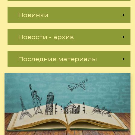
Новинки
Новости - архив
Последние материалы