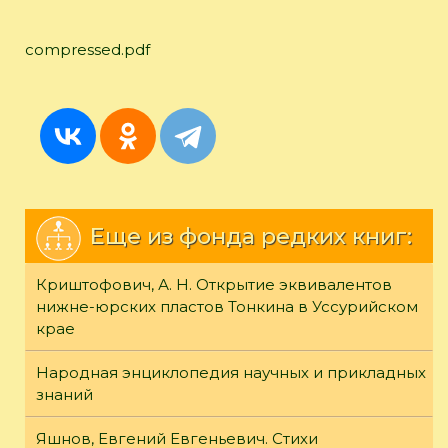
compressed.pdf
Еще из фонда редких книг:
Криштофович, А. Н. Открытие эквивалентов
нижне-юрских пластов Тонкина в Уссурийском
крае
Народная энциклопедия научных и прикладных
знаний
Яшнов, Евгений Евгеньевич. Стихи