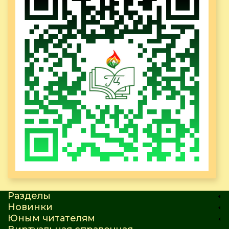
Разделы
Новинки
Юным читателям