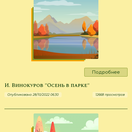
Подробнее
о
Л.
И. Винокуров "Осень в парке"
Лука
***
Опубликовано 28/10/2022 06:30
12668 просмотров