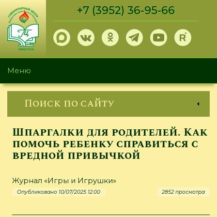
Перейти
+7 (3952) 36-95-66
к
основному
содержанию
Меню
Поиск по сайту
Шпаргалки для родителей. Как
помочь ребенку справиться с
вредной привычкой
Журнал «Игры и Игрушки»
Опубликовано 10/07/2025 12:00
2852 просмотра