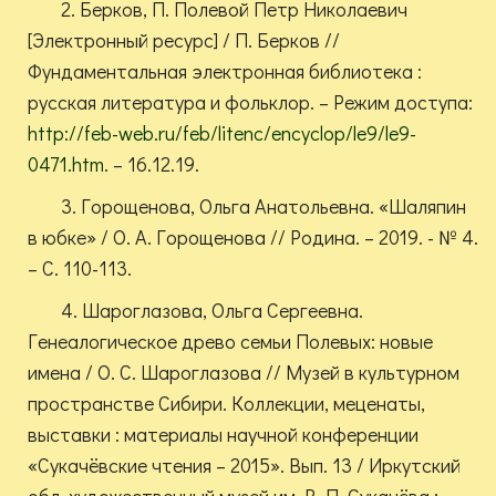
2. Берков, П. Полевой Петр Николаевич
[Электронный ресурс] / П. Берков //
Фундаментальная электронная библиотека :
русская литература и фольклор. – Режим доступа:
http://feb-web.ru/feb/litenc/encyclop/le9/le9-
0471.htm
. – 16.12.19.
3. Горощенова, Ольга Анатольевна. «Шаляпин
в юбке» / О. А. Горощенова // Родина. – 2019. - № 4.
– С. 110-113.
4. Шароглазова, Ольга Сергеевна.
Генеалогическое древо семьи Полевых: новые
имена / О. С. Шароглазова // Музей в культурном
пространстве Сибири. Коллекции, меценаты,
выставки : материалы научной конференции
«Сукачёвские чтения – 2015». Вып. 13 / Иркутский