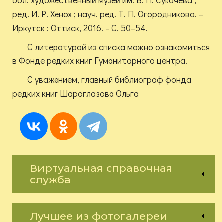
обл. художественный музей им. В. П. Сукачёва ;
ред. И. Р. Хенох ; науч. ред. Т. П. Огородникова. –
Иркутск : Оттиск, 2016. – С. 50–54.
С литературой из списка можно ознакомиться
в Фонде редких книг Гуманитарного центра.
С уважением, главный библиограф фонда
редких книг Шароглазова Ольга
Виртуальная справочная
служба
Лучшее из фотогалереи