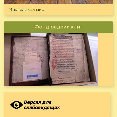
Многоликий мир
Фонд редких книг