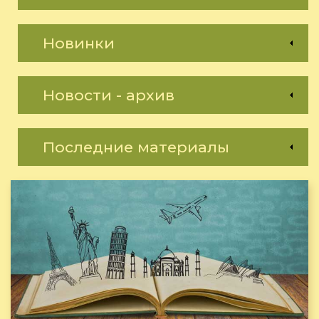
Новинки
Новости - архив
Последние материалы