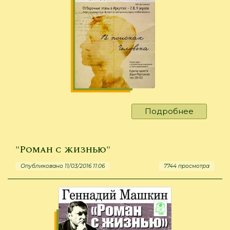
Подробнее
о
"Звучащ
слово"
"Роман с жизнью"
Опубликовано 11/03/2016 11:06
7744 просмотра