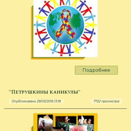
Подробнее
о
Всемир
день
информ
"Петрушкины каникулы"
о
Опубликовано 29/03/2016 13:18
7722 просмотра
пробле
аутизма