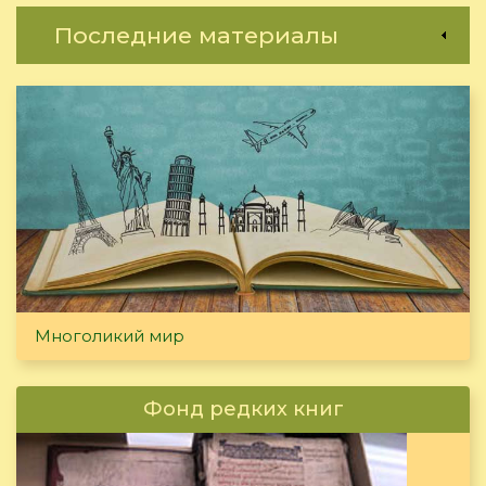
Последние материалы
Многоликий мир
Фонд редких книг