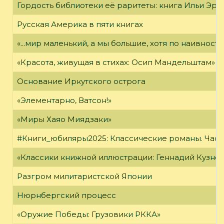
Гордость библиотеки её раритеты: книга Ильи Эрен
Русская Америка в пяти книгах
«...мир маленький, а мы большие, хотя по наивност
«Красота, живущая в стихах: Осип Мандельштам»
Основание Иркутского острога
«Элементарно, Ватсон!»
«Миры Хаяо Миядзаки»
#Книги_юбиляры2025: Классические романы. Часть
«Классики книжной иллюстрации: Геннадий Кузне
Разгром милитаристской Японии
Нюрнбергский процесс
«Оружие Победы: Грузовики РККА»