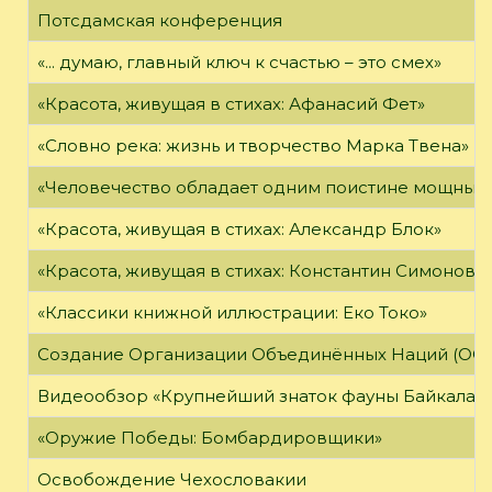
Потсдамская конференция
«... думаю, главный ключ к счастью – это смех»
«Красота, живущая в стихах: Афанасий Фет»
«Словно река: жизнь и творчество Марка Твена»
«Человечество обладает одним поистине мощным о
«Красота, живущая в стихах: Александр Блок»
«Красота, живущая в стихах: Константин Симонов»
«Классики книжной иллюстрации: Еко Токо»
Создание Организации Объединённых Наций (ОО
Видеообзор «Крупнейший знаток фауны Байкала»
«Оружие Победы: Бомбардировщики»
Освобождение Чехословакии