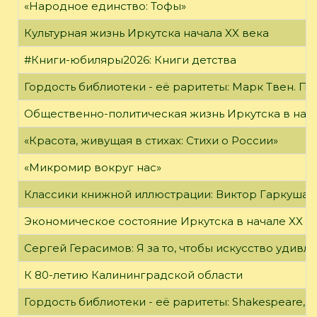
«Народное единство: Тофы»
Культурная жизнь Иркутска начала XX века
#Книги-юбиляры2026: Книги детства
Гордость библиотеки - её раритеты: Марк Твен. 
Общественно-политическая жизнь Иркутска в нача
«Красота, живущая в стихах: Стихи о России»
«Микромир вокруг нас»
Классики книжной иллюстрации: Виктор Гаркуша
Экономическое состояние Иркутска в начале XX в
Сергей Герасимов: Я за то, чтобы искусство удивл
К 80-летию Калининградской области
Гордость библиотеки - её раритеты: Shakespeare, Wi