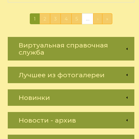
1
2
3
4
5
…
›
»
Виртуальная справочная
служба
Лучшее из фотогалереи
Новинки
Новости - архив