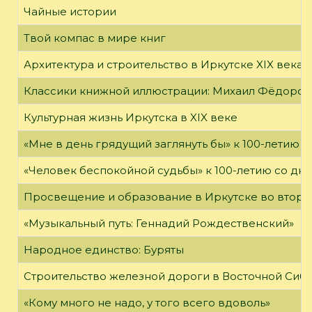
Чайные истории
Твой компас в мире книг
Архитектура и строительство в Иркутске XIX века
Классики книжной иллюстрации: Михаил Фёдоров
Культурная жизнь Иркутска в XIX веке
«Мне в день грядущий заглянуть бы» к 100-летию 
«Человек беспокойной судьбы» к 100-летию со дн
Просвещение и образование в Иркутске во второй
«Музыкальный путь: Геннадий Рождественский»
Народное единство: Буряты
Строительство железной дороги в Восточной Сиб
«Кому много не надо, у того всего вдоволь»