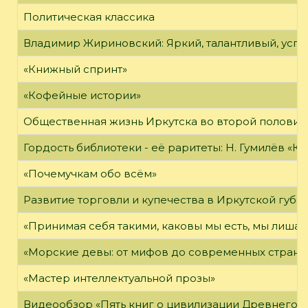
Политическая классика
Владимир Жириновский: Яркий, талантливый, усп
«Книжный спринт»
«Кофейные истории»
Общественная жизнь Иркутска во второй половине
Гордость библиотеки - её раритеты: Н. Гумилёв «Кол
«Почемучкам обо всём»
Развитие торговли и купечества в Иркутской губе
«Принимая себя такими, каковы мы есть, мы лиша
«Морские девы: от мифов до современных страни
«Мастер интеллектуальной прозы»
Видеообзор «Пять книг о цивилизации Древнего 