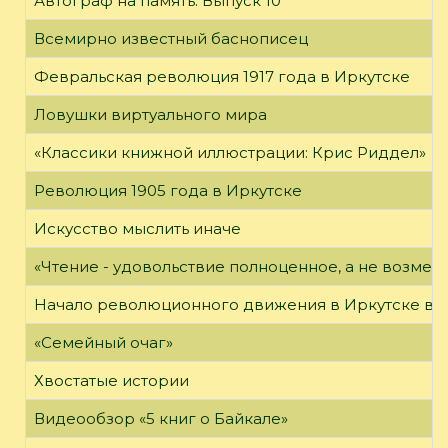
Автограф на память. Выпуск 10
Всемирно известный баснописец
Февральская революция 1917 года в Иркутске
Ловушки виртуального мира
«Классики книжной иллюстрации: Крис Риддел»
Революция 1905 года в Иркутске
Искусство мыслить иначе
«Чтение - удовольствие полноценное, а не возме
Начало революционного движения в Иркутске в н
«Семейный очаг»
Хвостатые истории
Видеообзор «5 книг о Байкале»