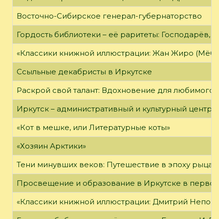
Восточно-Сибирское генерал-губернаторство
Гордость библиотеки – её раритеты: Господарёв, 
«Классики книжной иллюстрации: Жан Жиро (Мёби
Ссыльные декабристы в Иркутске
Раскрой свой талант: Вдохновение для любимого 
Иркутск – административный и культурный центр 
«Кот в мешке, или Литературные коты»
«Хозяин Арктики»
Тени минувших веков: Путешествие в эпоху рыцар
Просвещение и образование в Иркутске в первой
«Классики книжной иллюстрации: Дмитрий Непомн