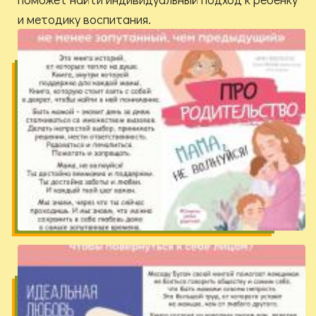
и методику воспитания.