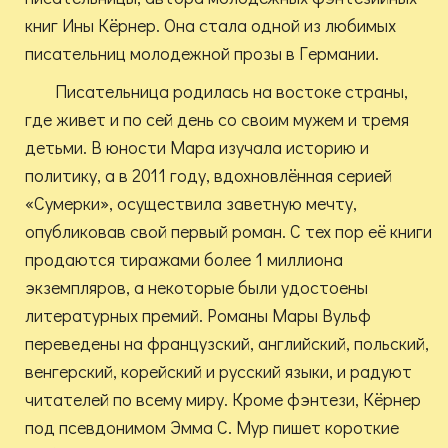
книг Ины Кёрнер. Она стала одной из любимых
писательниц молодежной прозы в Германии.
Писательница родилась на востоке страны,
где живет и по сей день со своим мужем и тремя
детьми. В юности Мара изучала историю и
политику, а в 2011 году, вдохновлённая серией
«Сумерки», осуществила заветную мечту,
опубликовав свой первый роман. С тех пор её книги
продаются тиражами более 1 миллиона
экземпляров, а некоторые были удостоены
литературных премий. Романы Мары Вульф
переведены на французский, английский, польский,
венгерский, корейский и русский языки, и радуют
читателей по всему миру. Кроме фэнтези, Кёрнер
под псевдонимом Эмма С. Мур пишет короткие