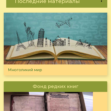
Последние материалы
Многоликий мир
Фонд редких книг