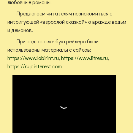
любовные романы.
Предлагаем читателям познакомиться с
интригующей «взрослой сказкой» о вражде ведьм
и демонов.
При подготовке буктрейлера были
использованы материалы с сайтов:
https://www.labirint.ru
,
https://www.litres.ru
,
https://ru.pinterest.com