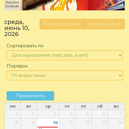
среда,
Предыдущий
Следующий
июнь 10,
2026
Сортировать по
Порядок
Применить
пн
вт
ср
чт
пт
сб
вс
1
2
3
4
5
6
7
8
9
10
11
12
13
14