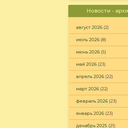
Новости - арх
август 2026
(2)
июль 2026
(8)
июнь 2026
(5)
май 2026
(23)
апрель 2026
(22)
март 2026
(22)
февраль 2026
(23)
январь 2026
(23)
декабрь 2025
(21)