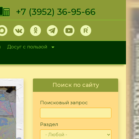
+7 (3952) 36-95-66
и
Досуг с пользой
Поиск по сайту
Поисковый запрос
Раздел