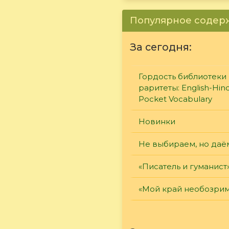
Популярное соде
За сегодня:
Гордость библиотеки 
раритеты: English-Hind
Pocket Vocabulary
Новинки
Не выбираем, но даё
«Писатель и гуманист
«Мой край необозри