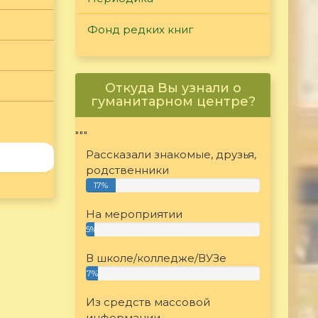
Фонд редких книг
Откуда Вы узнали о
гуманитарном центре?
"""
Рассказали знакомые, друзья,
родственники
17%
На мероприятии
5%
В школе/колледже/ВУЗе
7%
Из средств массовой
информации