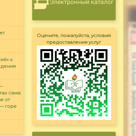
ет
Оцените, пожалуйста, условия
предоставления услуг
ий» к
ждения
 —
так сама:
е от
 — горе