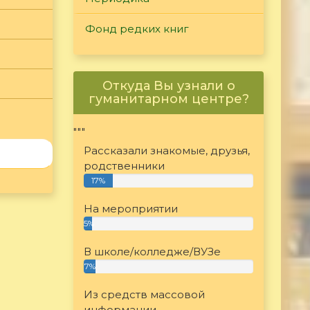
Фонд редких книг
Откуда Вы узнали о
гуманитарном центре?
"""
Рассказали знакомые, друзья,
родственники
17%
На мероприятии
5%
В школе/колледже/ВУЗе
7%
Из средств массовой
информации