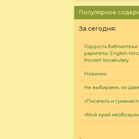
Популярное соде
За сегодня:
Гордость библиотеки 
раритеты: English-Hind
Pocket Vocabulary
Новинки
Не выбираем, но даё
«Писатель и гуманист
«Мой край необозри