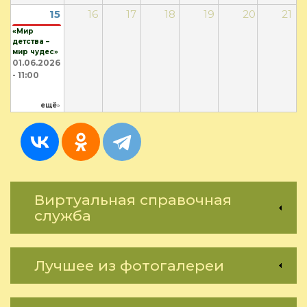
15
16
17
18
19
20
21
«Мир
детства –
мир чудес»
01.06.2026
- 11:00
ещё
»
Виртуальная справочная
служба
Лучшее из фотогалереи