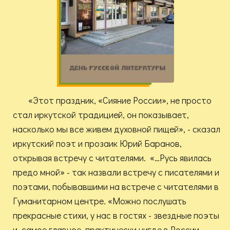
«Этот праздник, «Сияние России», не просто
стал иркутской традицией, он показывает,
насколько мы все живем духовной пищей», - сказал
иркутский поэт и прозаик Юрий Баранов,
открывая встречу с читателями. «…Русь явилась
предо мной» - так назвали встречу с писателями и
поэтами, побывавшими на встрече с читателями в
Гуманитарном центре. «Можно послушать
прекрасные стихи, у нас в гостях - звездные поэты
и, самое главное, практически нигде в России