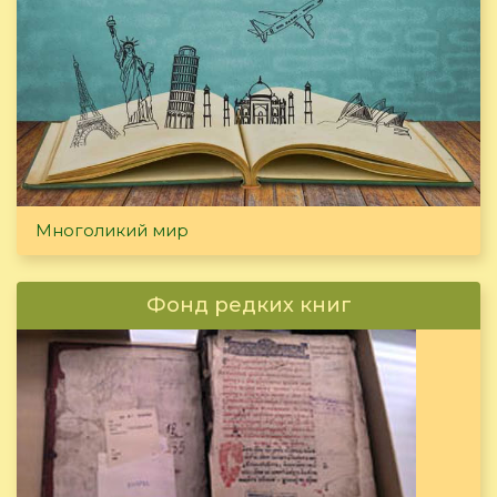
Многоликий мир
Фонд редких книг