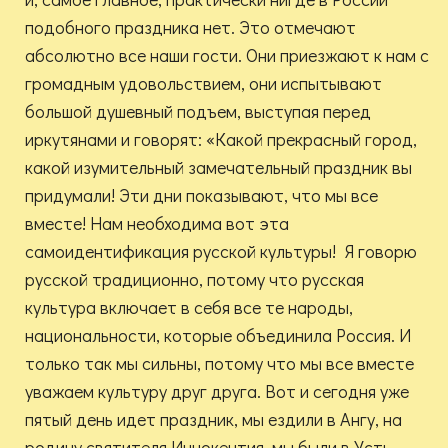
подобного праздника нет. Это отмечают
абсолютно все наши гости. Они приезжают к нам с
громадным удовольствием, они испытывают
большой душевный подъем, выступая перед
иркутянами и говорят: «Какой прекрасный город,
какой изумительный замечательный праздник вы
придумали! Эти дни показывают, что мы все
вместе! Нам необходима вот эта
самоидентификация русской культуры! Я говорю
русской традиционно, потому что русская
культура включает в себя все те народы,
национальности, которые объединила Россия. И
только так мы сильны, потому что мы все вместе
уважаем культуру друг друга. Вот и сегодня уже
пятый день идет праздник, мы ездили в Ангу, на
родину святителя Иннокентия, мы были в Усть –