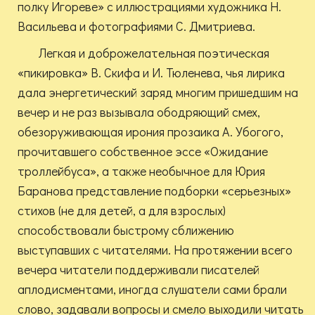
полку Игореве» с иллюстрациями художника Н.
Васильева и фотографиями С. Дмитриева.
Легкая и доброжелательная поэтическая
«пикировка» В. Скифа и И. Тюленева, чья лирика
дала энергетический заряд многим пришедшим на
вечер и не раз вызывала ободряющий смех,
обезоруживающая ирония прозаика А. Убогого,
прочитавшего собственное эссе «Ожидание
троллейбуса», а также необычное для Юрия
Баранова представление подборки «серьезных»
стихов (не для детей, а для взрослых)
способствовали быстрому сближению
выступавших с читателями. На протяжении всего
вечера читатели поддерживали писателей
аплодисментами, иногда слушатели сами брали
слово, задавали вопросы и смело выходили читать