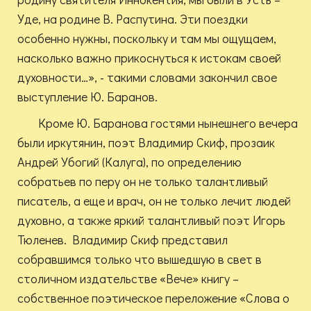
Уде, на родине В. Распутина. Эти поездки
особенно нужны, поскольку и там мы ощущаем,
насколько важно прикоснуться к истокам своей
духовности…», - такими словами закончил свое
выступление Ю. Баранов.
Кроме Ю. Баранова гостями нынешнего вечера
были иркутянин, поэт Владимир Скиф, прозаик
Андрей Убогий (Калуга), по определению
собратьев по перу он не только талантливый
писатель, а еще и врач, он не только лечит людей
духовно, а также яркий талантливый поэт Игорь
Тюленев. Владимир Скиф представил
собравшимся только что вышедшую в свет в
столичном издательстве «Вече» книгу –
собственное поэтическое переложение «Слова о