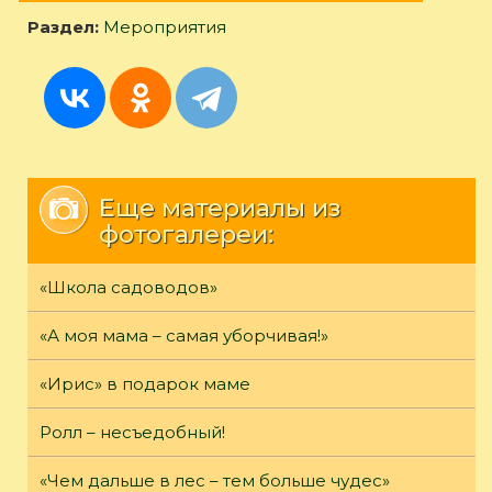
Раздел:
Мероприятия
Еще материалы из
фотогалереи:
«Школа садоводов»
«А моя мама – самая уборчивая!»
«Ирис» в подарок маме
Ролл – несъедобный!
«Чем дальше в лес – тем больше чудес»