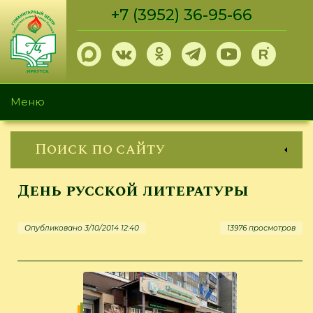
Перейти
+7 (3952) 36-95-66
к
основному
содержанию
Меню
Поиск по сайту
День русской литературы
Опубликовано 3/10/2014 12:40
13976 просмотров