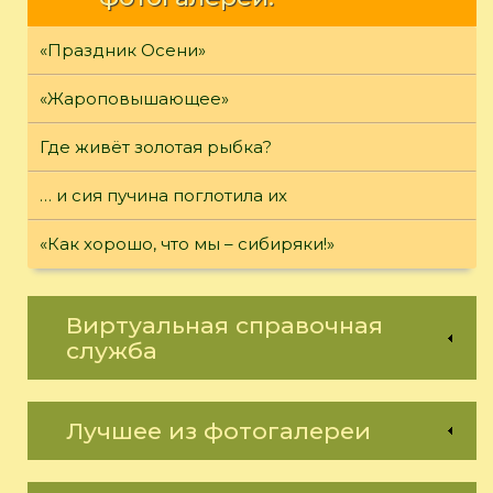
«Праздник Осени»
«Жароповышающее»
Где живёт золотая рыбка?
… и сия пучина поглотила их
«Как хорошо, что мы – сибиряки!»
Виртуальная справочная
служба
Лучшее из фотогалереи