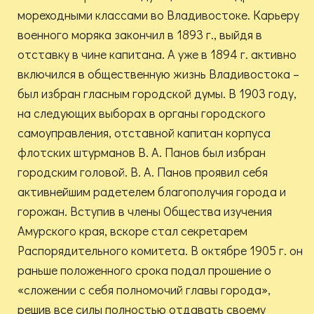
мореходными классами во Владивостоке. Карьеру
военного моряка закончил в 1893 г., выйдя в
отставку в чине капитана. А уже в 1894 г. активно
включился в общественную жизнь Владивостока –
был избран гласным городской думы. В 1903 году,
на следующих выборах в органы городского
самоуправления, отставной капитан корпуса
флотских штурманов В. А. Панов был избран
городским головой. В. А. Панов проявил себя
активнейшим радетелем благополучия города и
горожан. Вступив в члены Общества изучения
Амурского края, вскоре стал секретарем
Распорядительного комитета. В октябре 1905 г. он
раньше положенного срока подал прошение о
«сложении с себя полномочий главы города»,
решив все силы полностью отдавать своему