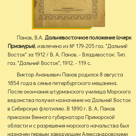
Панов, В.А.
Дальневосточное положение (очерк
Приамурья)
, извлечено из № 179-205 газ. "Дальний
Восток" за 1912 / В. А. Панов. - Владивосток: Тип.
газ. "Дальний Восток", 1912. - 119 с.
Виктор Ананьевич Панов родился 8 августа
1854 года в семье петербургского мещанина.
После окончания штурманского училища Морского
ведомства получил назначение на Дальний Восток
в Сибирскую флотилию. В 1890 г. В. А. Панов
приказом Венного губернатора Приморской
области и с разрешения морского начальства был
назначен первым заведующим Александровскими