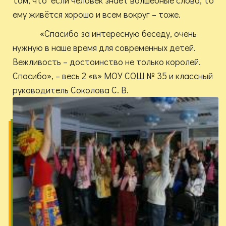
том, что если человек знает волшебные слова, то
ему живётся хорошо и всем вокруг – тоже.
«Спасибо за интересную беседу, очень
нужную в наше время для современных детей.
Вежливость – достоинство не только королей.
Спасибо», – весь 2 «в» МОУ СОШ № 35 и классный
руководитель Соколова С. В.