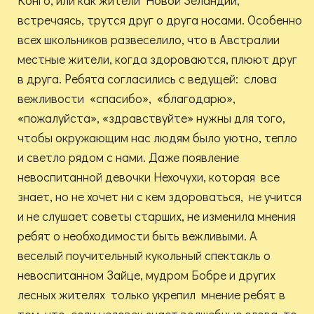
Конго, или как жители Новой Зеландии,
встречаясь, трутся друг о друга носами. Особенно
всех школьников развеселило, что в Австралии
местные жители, когда здороваются, плюют друг
в друга. Ребята согласились с ведущей: слова
вежливости «спасибо», «благодарю»,
«пожалуйста», «здравствуйте» нужны для того,
чтобы окружающим нас людям было уютно, тепло
и светло рядом с нами. Даже появление
невоспитанной девочки Нехочухи, которая все
знает, но не хочет ни с кем здороваться, не учится
и не слушает советы старших, не изменила мнения
ребят о необходимости быть вежливыми. А
веселый поучительный кукольный спектакль о
невоспитанном Зайце, мудром Бобре и других
лесных жителях только укрепил мнение ребят в