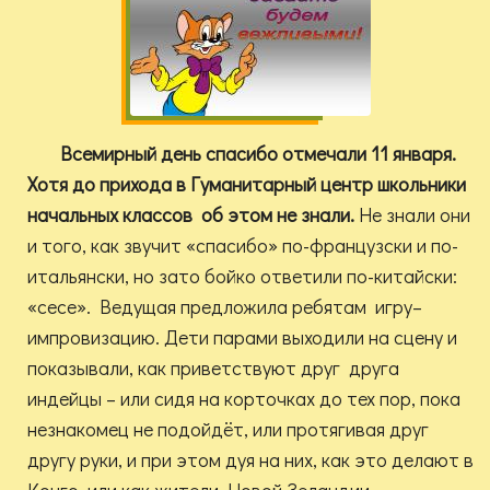
Всемирный день спасибо отмечали 11 января.
Хотя до прихода в Гуманитарный центр школьники
начальных классов об этом не знали.
Не знали они
и того, как звучит «спасибо» по-французски и по-
итальянски, но зато бойко ответили по-китайски:
«сесе». Ведущая предложила ребятам игру–
импровизацию. Дети парами выходили на сцену и
показывали, как приветствуют друг друга
индейцы – или сидя на корточках до тех пор, пока
незнакомец не подойдёт, или протягивая друг
другу руки, и при этом дуя на них, как это делают в