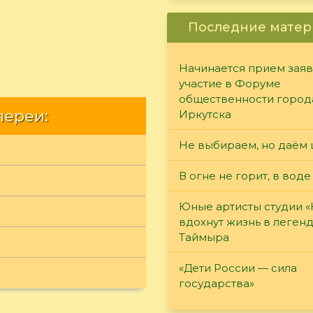
Последние матер
Начинается прием заяв
участие в Форуме
общественности город
лереи:
Иркутска
Не выбираем, но даём 
В огне не горит, в воде
Юные артисты студии 
вдохнут жизнь в леген
Таймыра
«Дети России — сила
государства»