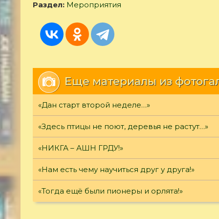
Раздел:
Мероприятия
Еще материалы из фотога
«Дан старт второй неделе…»
«Здесь птицы не поют, деревья не растут…»
«НИКГА – АШН ГРДУ!»
«Нам есть чему научиться друг у друга!»
«Тогда ещё были пионеры и орлята!»