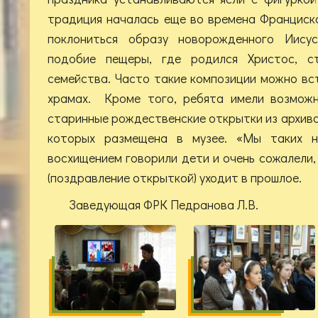
традиция началась еще во времена Франциск
поклониться образу новорожденного Иису
подобие пещеры, где родился Христос, с
семейства. Часто такие композиции можно вс
храмах. Кроме того, ребята имели возможн
старинные рождественские открытки из архива
которых размещена в музее. «Мы таких н
восхищением говорили дети и очень сожалели,
(поздравление открыткой) уходит в прошлое.
Заведующая ФРК Педранова Л.В.