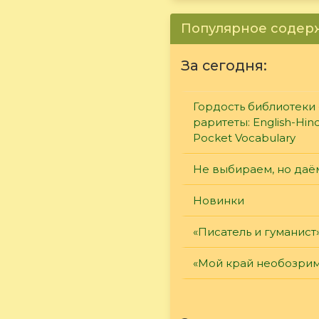
Популярное соде
За сегодня:
Гордость библиотеки 
раритеты: English-Hind
Pocket Vocabulary
Не выбираем, но даё
Новинки
«Писатель и гуманист
«Мой край необозри