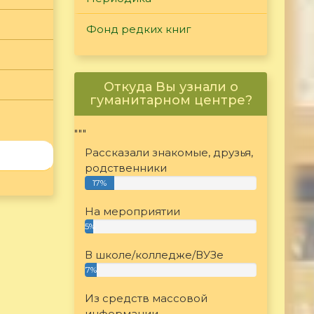
Фонд редких книг
Откуда Вы узнали о
гуманитарном центре?
"""
Рассказали знакомые, друзья,
родственники
17%
На мероприятии
5%
В школе/колледже/ВУЗе
7%
Из средств массовой
информации