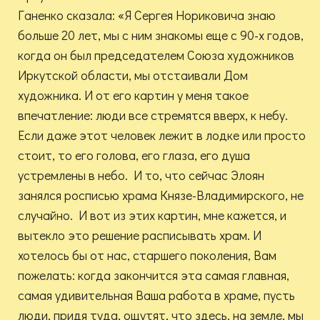
Ганенко сказала: «Я Сергея Нориковича знаю
больше 20 лет, мы с ним знакомы еще с 90-х годов,
когда он был председателем Союза художников
Иркутской области, мы отстаивали Дом
художника. И от его картин у меня такое
впечатление: люди все стремятся вверх, к небу.
Если даже этот человек лежит в лодке или просто
стоит, то его голова, его глаза, его душа
устремлены в небо. И то, что сейчас Элоян
занялся росписью храма Князе-Владимирского, не
случайно. И вот из этих картин, мне кажется, и
вытекло это решение расписывать храм. И
хотелось бы от нас, старшего поколения, Вам
пожелать: когда закончится эта самая главная,
самая удивительная Ваша работа в храме, пусть
люди, придя туда, ощутят, что здесь, на земле, мы