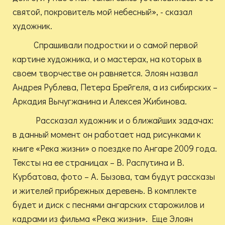
святой, покровитель мой небесный», - сказал
художник.
Спрашивали подростки и о самой первой
картине художника, и о мастерах, на которых в
своем творчестве он равняется. Элоян назвал
Андрея Рублева, Петера Брейгеля, а из сибирских –
Аркадия Вычугжанина и Алексея Жибинова.
Рассказал художник и о ближайших задачах:
в данный момент он работает над рисунками к
книге «Река жизни» о поездке по Ангаре 2009 года.
Тексты на ее страницах – В. Распутина и В.
Курбатова, фото – А. Бызова, там будут рассказы
и жителей прибрежных деревень. В комплекте
будет и диск с песнями ангарских старожилов и
кадрами из фильма «Река жизни». Еще Элоян