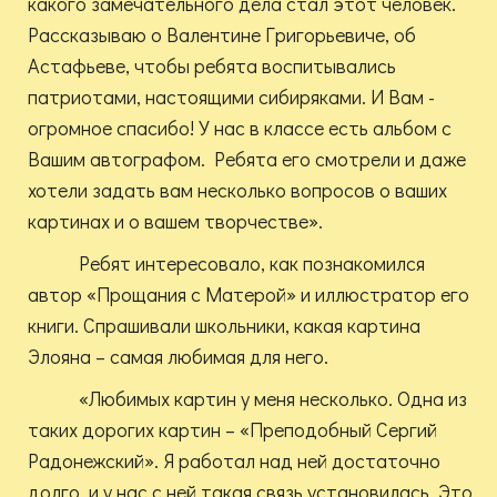
какого замечательного дела стал этот человек.
Рассказываю о Валентине Григорьевиче, об
Астафьеве, чтобы ребята воспитывались
патриотами, настоящими сибиряками. И Вам -
огромное спасибо! У нас в классе есть альбом с
Вашим автографом. Ребята его смотрели и даже
хотели задать вам несколько вопросов о ваших
картинах и о вашем творчестве».
Ребят интересовало, как познакомился
автор «Прощания с Матерой» и иллюстратор его
книги. Спрашивали школьники, какая картина
Элояна – самая любимая для него.
«Любимых картин у меня несколько. Одна из
таких дорогих картин – «Преподобный Сергий
Радонежский». Я работал над ней достаточно
долго, и у нас с ней такая связь установилась. Это