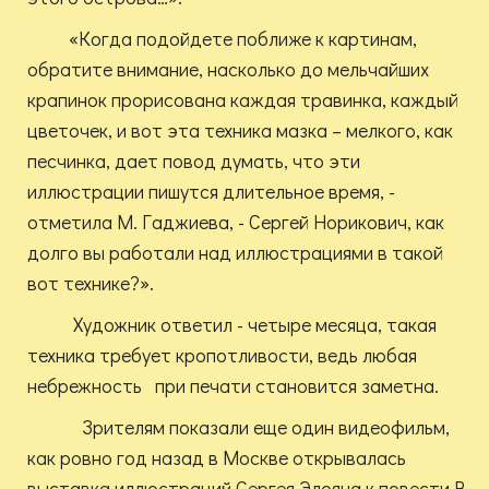
«Когда подойдете поближе к картинам,
обратите внимание, насколько до мельчайших
крапинок прорисована каждая травинка, каждый
цветочек, и вот эта техника мазка – мелкого, как
песчинка, дает повод думать, что эти
иллюстрации пишутся длительное время, -
отметила М. Гаджиева, - Сергей Норикович, как
долго вы работали над иллюстрациями в такой
вот технике?».
Художник ответил - четыре месяца, такая
техника требует кропотливости, ведь любая
небрежность при печати становится заметна.
Зрителям показали еще один видеофильм,
как ровно год назад в Москве открывалась
выставка иллюстраций Сергея Элояна к повести В.