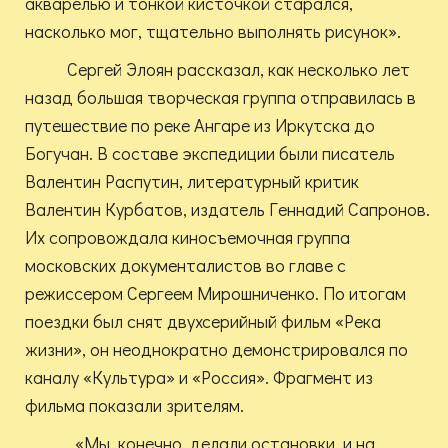
акварелью и тонкой кисточкой старался,
насколько мог, тщательно выполнять рисунок».
Сергей Элоян рассказал, как несколько лет
назад большая творческая группа отправилась в
путешествие по реке Ангаре из Иркутска до
Богучан. В составе экспедиции были писатель
Валентин Распутин, литературный критик
Валентин Курбатов, издатель Геннадий Сапронов.
Их сопровождала киносъемочная группа
московских документалистов во главе с
режиссером Сергеем Мирошниченко. По итогам
поездки был снят двухсерийный фильм «Река
жизни», он неоднократно демонстрировался по
каналу «Культура» и «Россия». Фрагмент из
фильма показали зрителям.
«Мы, конечно, делали остановки, и на