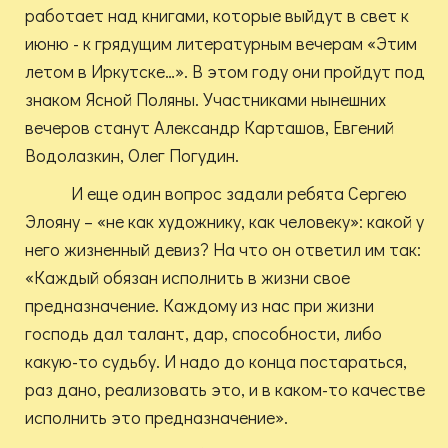
работает над книгами, которые выйдут в свет к
июню - к грядущим литературным вечерам «Этим
летом в Иркутске…». В этом году они пройдут под
знаком Ясной Поляны. Участниками нынешних
вечеров станут Александр Карташов, Евгений
Водолазкин, Олег Погудин.
И еще один вопрос задали ребята Сергею
Элояну – «не как художнику, как человеку»: какой у
него жизненный девиз? На что он ответил им так:
«Каждый обязан исполнить в жизни свое
предназначение. Каждому из нас при жизни
господь дал талант, дар, способности, либо
какую-то судьбу. И надо до конца постараться,
раз дано, реализовать это, и в каком-то качестве
исполнить это предназначение».