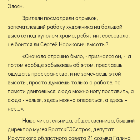
Элоян.
Зрители посмотрели отрывок,
запечатлевший работу художника на большой
высоте под куполом храма, ребят интересовало,
не боится ли Сергей Норикович высоты?
«Сначала страшно было, - признался он, - а
потом вообще забываешь об этом, престаешь
ощущать пространство, и не замечаешь этой
высоты, просто думаешь только о работе, по
памяти двигаешься: сюда можно ногу поставить, а
сюда - нельзя, здесь можно опереться, а здесь –
нет...».
Наша читательница, общественница, бывший
директор музея БратскГЭСстроя, депутат
Иркутского областного совета 21 созыва Галина