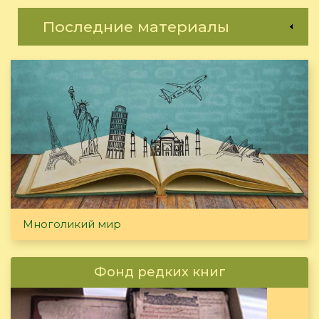
Последние материалы
Многоликий мир
Фонд редких книг