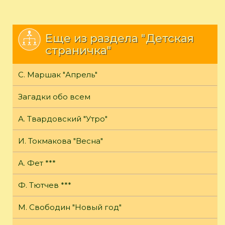
Еще из раздела "Детская
страничка"
С. Маршак "Апрель"
Загадки обо всем
А. Твардовский "Утро"
И. Токмакова "Весна"
А. Фет ***
Ф. Тютчев ***
М. Свободин "Новый год"