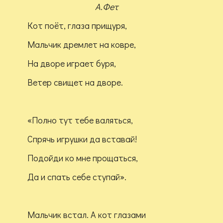
А.Фет
Кот поёт, глаза прищуря,
Мальчик дремлет на ковре,
На дворе играет буря,
Ветер свищет на дворе.
«Полно тут тебе валяться,
Спрячь игрушки да вставай!
Подойди ко мне прощаться,
Да и спать себе ступай».
Мальчик встал. А кот глазами