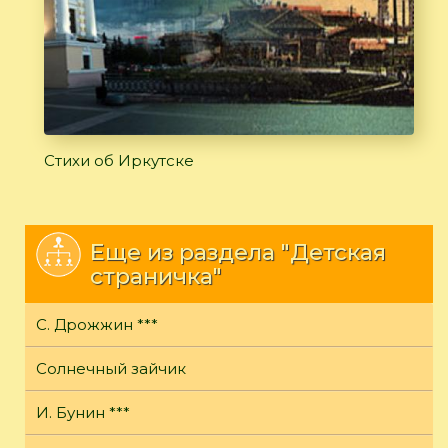
Стихи об Иркутске
Еще из раздела "Детская
страничка"
С. Дрожжин ***
Солнечный зайчик
И. Бунин ***