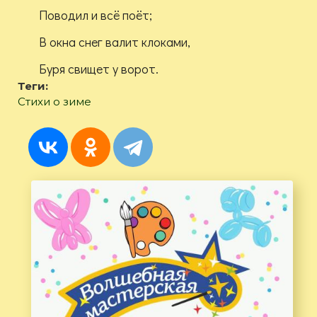
Поводил и всё поёт;
В окна снег валит клоками,
Буря свищет у ворот.
Теги:
Стихи о зиме