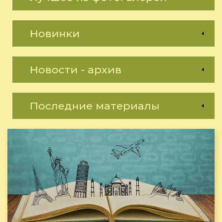
Новинки
Новости - архив
Последние материалы