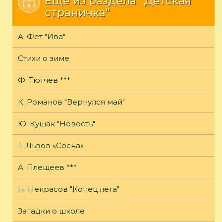
Еще из раздела "Детская
страничка"
А. Фет "Ива"
Стихи о зиме
Ф. Тютчев ***
К. Романов "Вернулся май"
Ю. Кушак "Новость"
Т. Львов «Сосна»
А. Плещеев ***
Н. Некрасов "Конец лета"
Загадки о школе