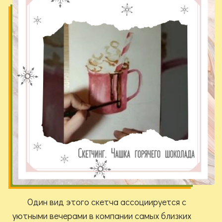
Один вид этого скетча ассоциируется с
уютными вечерами в компании самых близких