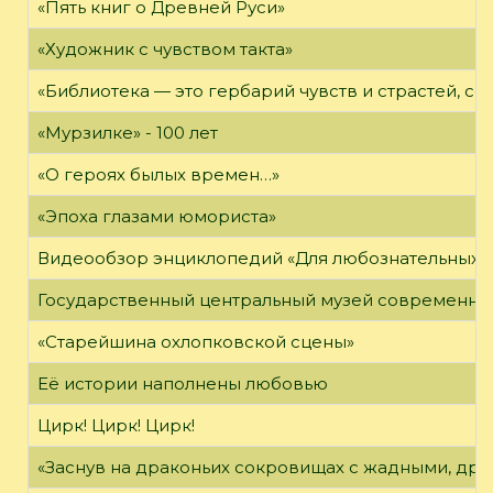
«Пять книг о Древней Руси»
«Художник с чувством такта»
«Библиотека — это гербарий чувств и страстей, с
«Мурзилке» - 100 лет
«О героях былых времен…»
«Эпоха глазами юмориста»
Видеообзор энциклопедий «Для любознательных»
Государственный центральный музей современно
«Старейшина охлопковской сцены»
Её истории наполнены любовью
Цирк! Цирк! Цирк!
«Заснув на драконьих сокровищах с жадными, дра