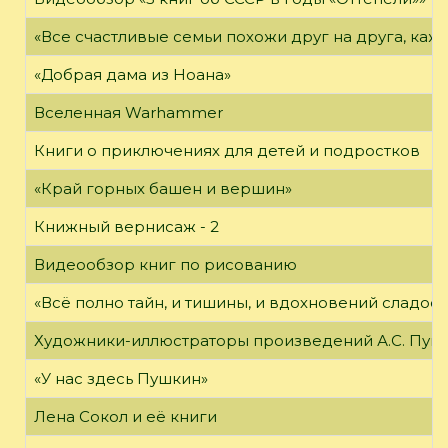
«Все счастливые семьи похожи друг на друга, каж
«Добрая дама из Ноана»
Вселенная Warhammer
Книги о приключениях для детей и подростков
«Край горных башен и вершин»
Книжный вернисаж - 2
Видеообзор книг по рисованию
«Всё полно тайн, и тишины, и вдохновений сладос
Художники-иллюстраторы произведений А.С. Пуш
«У нас здесь Пушкин»
Лена Сокол и её книги