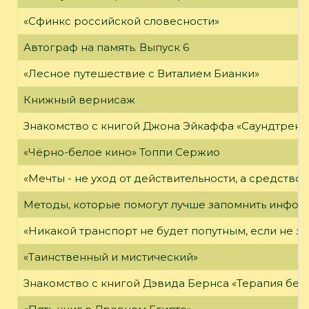
«Сфинкс российской словесности»
Автограф на память. Выпуск 6
«Лесное путешествие с Виталием Бианки»
Книжный вернисаж
Знакомство с книгой Джона Эйкаффа «Саундтреки 
«Чёрно-белое кино» Топпи Сержио
«Мечты - не уход от действительности, а средство 
Методы, которые помогут лучше запомнить инфо
«Никакой транспорт не будет попутным, если не зн
«Таинственный и мистический»
Знакомство с книгой Дэвида Бернса «Терапия бес