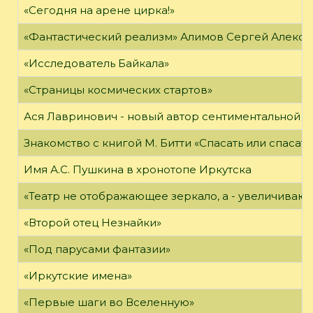
«Сегодня на арене цирка!»
«Фантастический реализм» Алимов Сергей Алексан
«Исследователь Байкала»
«Страницы космических стартов»
Ася Лавринович - новый автор сентиментальной 
Знакомство с книгой М. Битти «Спасать или спасать
Имя А.С. Пушкина в хронотопе Иркутска
«Театр не отображающее зеркало, а - увеличиваю
«Второй отец Незнайки»
«Под парусами фантазии»
«Иркутские имена»
«Первые шаги во Вселенную»