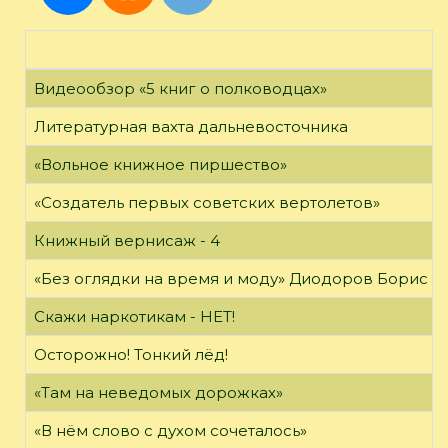
Видеообзор «5 книг о полководцах»
Литературная вахта дальневосточника
«Вольное книжное пиршество»
«Создатель первых советских вертолетов»
Книжный вернисаж - 4
«Без оглядки на время и моду» Диодоров Борис Ар
Скажи наркотикам - НЕТ!
Осторожно! Тонкий лёд!
«Там на неведомых дорожках»
«В нём слово с духом сочеталось»