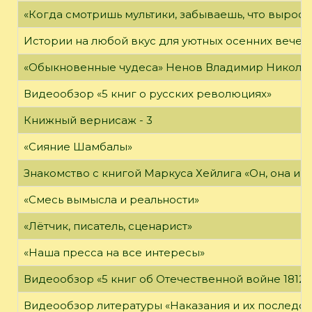
«Когда смотришь мультики, забываешь, что вырос»
Истории на любой вкус для уютных осенних вечер
«Обыкновенные чудеса» Ненов Владимир Николаев
Видеообзор «5 книг о русских революциях»
Книжный вернисаж - 3
«Сияние Шамбалы»
Знакомство с книгой Маркуса Хейлига «Он, она и м
«Смесь вымысла и реальности»
«Лётчик, писатель, сценарист»
«Наша пресса на все интересы»
Видеообзор «5 книг об Отечественной войне 1812 
Видеообзор литературы «Наказания и их последст