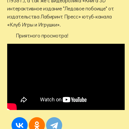
(1938 г.), а так же с видеоролика «Книга 3D
интерактивное издание "Ледовое побоище" от
издательства Лабиринт Пресс» ютуб-канала
«Клуб Игры и Игрушки».
Приятного просмотра!