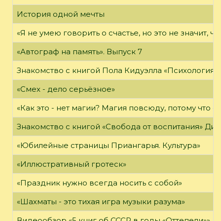
История одной мечты
«Я не умею говорить о счастье, но это не значит, чт
«Автограф на память». Выпуск 7
Знакомство с книгой Пола Кидуэлла «Психология г
«Смех - дело серьёзное»
«Как это - нет магии? Магия повсюду, потому что о
Знакомство с книгой «Свобода от воспитания» Ди
«Юбилейные страницы Приангарья. Культура»
«Иллюстративный гротеск»
«Праздник нужно всегда носить с собой»
«Шахматы - это тихая игра музыки разума»
Видеообзор «5 книг об СССР в годы «Оттепели»»