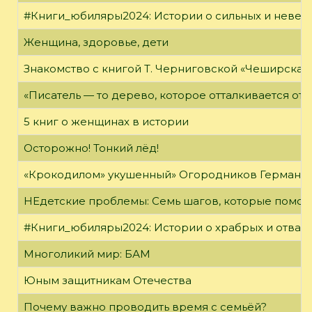
#Книги_юбиляры2024: Истории о сильных и неве
Женщина, здоровье, дети
Знакомство с книгой Т. Черниговской «Чеширская
«Писатель — то дерево, которое отталкивается от 
5 книг о женщинах в истории
Осторожно! Тонкий лёд!
«Крокодилом» укушенный» Огородников Герман 
НЕдетские проблемы: Семь шагов, которые помог
#Книги_юбиляры2024: Истории о храбрых и отваж
Многоликий мир: БАМ
Юным защитникам Отечества
Почему важно проводить время с семьёй?