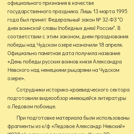
официального признания в качестве
государственного праздника. Лишь 13 марта 1995
года был принят Федеральный закон № 32-ФЗ "О
днях воинской славы (победных днях) России". В
соответствии с этим законом, днем празднования
победы над Чудском озере назначили 18 апреля.
Официально памятная дата получила название
«День победы русских воинов князя Александра
Невского над немецкими рыцарями на Чудском
озере».
Сотрудники историко-краеведческого сектора
подготовили видеообзор имеющейся литературы
о Ледовом побоище.
При подготовке материала были использованы
фрагменты из к/ф «Ледовое Александр Невский»