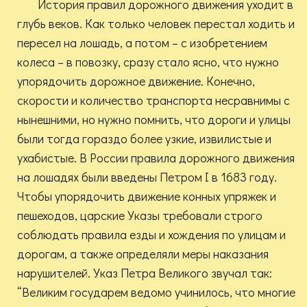
История правил дорожного движения уходит в
глубь веков. Как только человек перестал ходить и
пересел на лошадь, а потом – с изобретением
колеса – в повозку, сразу стало ясно, что нужно
упорядочить дорожное движение. Конечно,
скорости и количество транспорта несравнимы с
нынешними, но нужно помнить, что дороги и улицы
были тогда гораздо более узкие, извилистые и
ухабистые. В России правила дорожного движения
на лошадях были введены Петром I в 1683 году.
Чтобы упорядочить движение конных упряжек и
пешеходов, царские Указы требовали строго
соблюдать правила езды и хождения по улицам и
дорогам, а также определяли меры наказания
нарушителей. Указ Петра Великого звучал так:
“Великим государем ведомо учинилось, что многие