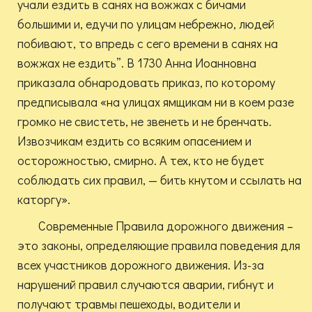
учали ездить в санях на вожжах с бичами
большими и, едучи по улицам небрежно, людей
побивают, то впредь с сего времени в санях на
вожжах не ездить”. В 1730 Анна Иоанновна
приказала обнародовать приказ, по которому
предписывала «на улицах ямщикам ни в коем разе
громко не свистеть, не звенеть и не бренчать.
Извозчикам ездить со всяким опасением и
осторожностью, смирно. А тех, кто не будет
соблюдать сих правил, — бить кнутом и ссылать на
каторгу».
Современные Правила дорожного движения –
это законы, определяющие правила поведения для
всех участников дорожного движения. Из-за
нарушений правил случаются аварии, гибнут и
получают травмы пешеходы, водители и