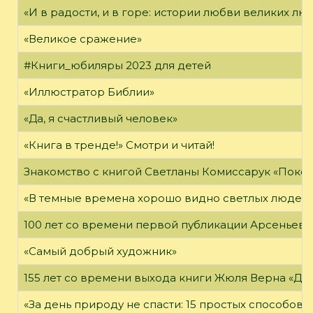
«И в радости, и в горе: истории любви великих лю
«Великое сражение»
#Книги_юбиляры 2023 для детей
«Иллюстратор Библии»
«Да, я счастливый человек»
«Книга в тренде!» Смотри и читай!
Знакомство с книгой Светланы Комиссарук «Поко
«В темные времена хорошо видно светлых людей
100 лет со времени первой публикации Арсеньева В
«Самый добрый художник»
155 лет со времени выхода книги Жюля Верна «Дет
«За день природу не спасти: 15 простых способов с