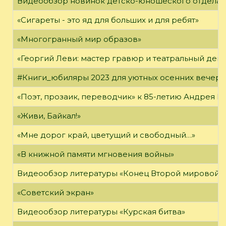
Видеообзор новинок детско-юношеского отдела
«Сигареты - это яд для больших и для ребят»
«Многогранный мир образов»
«Георгий Леви: мастер гравюр и театральный дек
#Книги_юбиляры 2023 для уютных осенних вечер
«Поэт, прозаик, переводчик» к 85-летию Андрея 
«Живи, Байкал!»
«Мне дорог край, цветущий и свободный…»
«В книжной памяти мгновения войны»
Видеообзор литературы «Конец Второй мировой 
«Советский экран»
Видеообзор литературы «Курская битва»