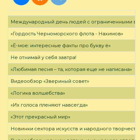
Международный день людей с ограниченными в
«Гордость Черноморского флота - Нахимов»
«Ё-мое: интересные факты про букву ё»
Не отнимай у себя завтра!
«Любимая песня – та, которая еще не написана»
Видеообзор «Звериный совет»
«Логика волшебства»
«Их голоса пленяют навсегда»
«Этот прекрасный мир»
Новинки сектора искусств и народного творчеств