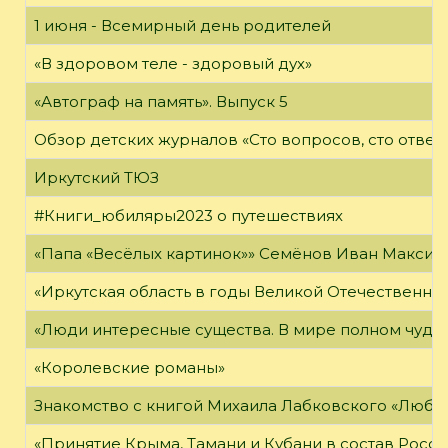
1 июня - Всемирный день родителей
«В здоровом теле - здоровый дух»
«Автограф на память». Выпуск 5
Обзор детских журналов «Сто вопросов, сто ответ
Иркутский ТЮЗ
#Книги_юбиляры2023 о путешествиях
«Папа «Весёлых картинок»» Семёнов Иван Максимо
«Иркутская область в годы Великой Отечественно
«Люди интересные существа. В мире полном чудес,
«Королевские романы»
Знакомство с книгой Михаила Лабковского «Любл
«Принятие Крыма, Тамани и Кубани в состав Росси