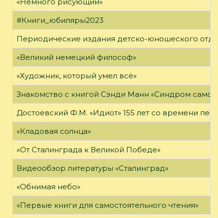
«Немного рисующий»
#Книги_юбиляры2023
Периодические издания детско-юношеского отд
«Великий немецкий философ»
«Художник, который умел всё»
Знакомство с книгой Сэнди Манн «Синдром самоз
Достоевский Ф.М. «Идиот» 155 лет со времени пер
«Кладовая солнца»
«От Сталинграда к Великой Победе»
Видеообзор литературы «Сталинград»
«Обнимая небо»
«Первые книги для самостоятельного чтения»