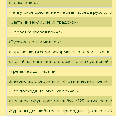
«Психопокер»
«Гангутское сражение – первая победа русского ф
«Святыни земли Ленинградской»
«Первая Мировая война»
«Русские дети и их игры»
«Гордые люди сами вскармливают свои злые печа
«Шагай наадан» - видеопрезентация бурятской н
«Тренажер для мозга»
Знакомство с серий книг «Практический тренинг»
«Всё преходяще. Музыка вечна...»
«Человек в футляре». Флешбук к 125-летию со дня 
Журналы для любителей природы и путешествий