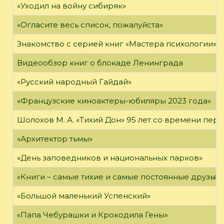
«Уходил на войну сибиряк»
«Огласите весь список, пожалуйста»
Знакомство с серией книг «Мастера психологии»
Видеообзор книг о блокаде Ленинграда
«Русский народный Гайдай»
«Французские киноактеры-юбиляры 2023 года»
Шолохов М. А. «Тихий Дон» 95 лет со времени пер
«Архитектор тьмы»
«День заповедников и национальных парков»
«Книги – самые тихие и самые постоянные друзья,
«Большой маленький Успенский»
«Папа Чебурашки и Крокодила Гены»